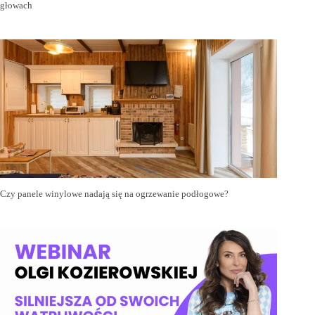
głowach
Czy panele winylowe nadają się na ogrzewanie podłogowe?