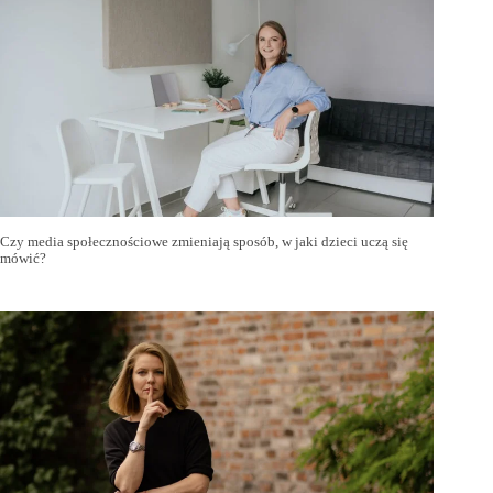
Czy media społecznościowe zmieniają sposób, w jaki dzieci uczą się
mówić?