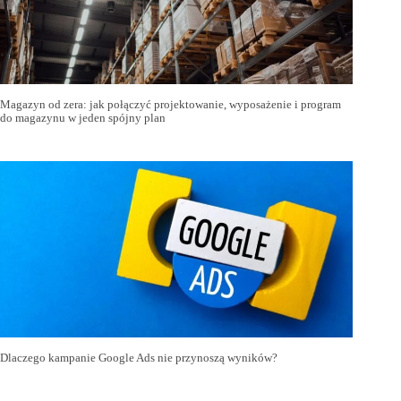
Magazyn od zera: jak połączyć projektowanie, wyposażenie i program
do magazynu w jeden spójny plan
Dlaczego kampanie Google Ads nie przynoszą wyników?