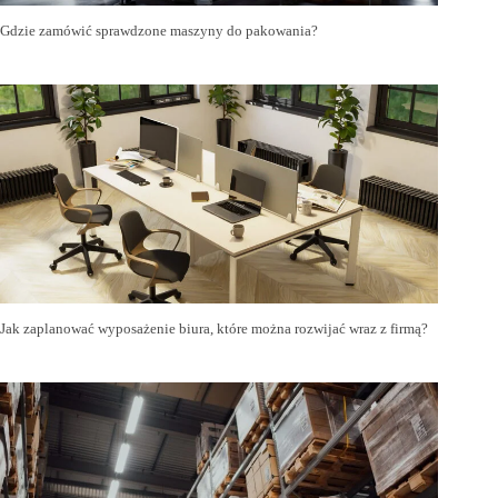
Gdzie zamówić sprawdzone maszyny do pakowania?
Jak zaplanować wyposażenie biura, które można rozwijać wraz z firmą?