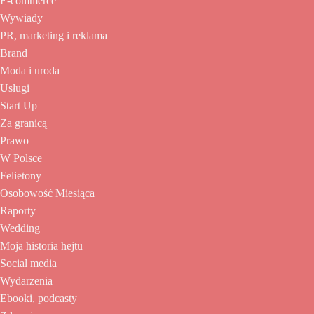
E-commerce
Wywiady
PR, marketing i reklama
Brand
Moda i uroda
Usługi
Start Up
Za granicą
Prawo
W Polsce
Felietony
Osobowość Miesiąca
Raporty
Wedding
Moja historia hejtu
Social media
Wydarzenia
Ebooki, podcasty