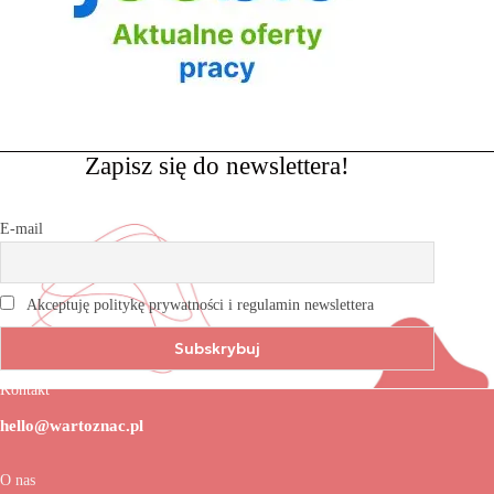
Zapisz się do newslettera!
E-mail
Akceptuję politykę prywatności i regulamin newslettera
Kontakt
hello@wartoznac.pl
O nas