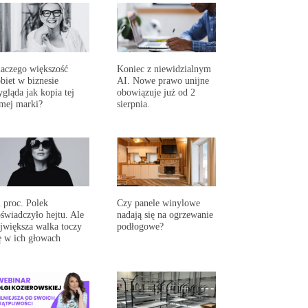
aczego większość
Koniec z niewidzialnym
biet w biznesie
AI. Nowe prawo unijne
gląda jak kopia tej
obowiązuje już od 2
mej marki?
sierpnia.
 proc. Polek
Czy panele winylowe
świadczyło hejtu. Ale
nadają się na ogrzewanie
jwiększa walka toczy
podłogowe?
ę w ich głowach