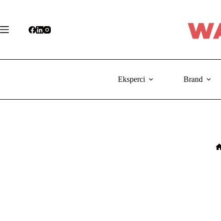
Przejdź
do
treści
Eksperci
Brand