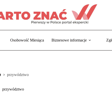
Osobowość Miesiąca
Biznesowe informacje
Zgł
przywództwo
Strona
główna
przywództwo