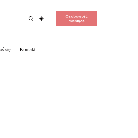
Osobowość
miesiąca
oś się
Kontakt