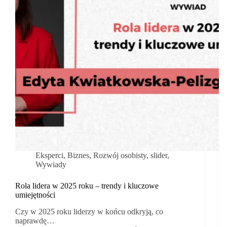
Eksperci
,
Biznes
,
Rozwój osobisty
,
slider
,
Wywiady
Rola lidera w 2025 roku – trendy i kluczowe
umiejętności
Czy w 2025 roku liderzy w końcu odkryją, co
naprawdę…