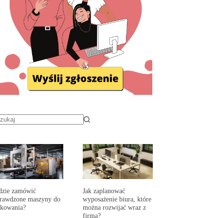
dzie zamówić
Jak zaplanować
prawdzone maszyny do
wyposażenie biura, które
akowania?
można rozwijać wraz z
firmą?