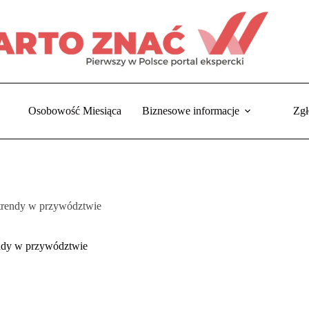
Osobowość Miesiąca
Biznesowe informacje
Zgł
trendy w przywództwie
a
na
ndy w przywództwie