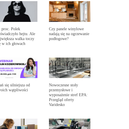
 proc. Polek
Czy panele winylowe
świadczyło hejtu. Ale
nadają się na ogrzewanie
jwiększa walka toczy
podłogowe?
ę w ich głowach
ań się silniejsza od
Nowoczesne stoły
oich wątpliwości
przemysłowe i
wyposażenie stref EPA:
Przegląd oferty
Varidesko