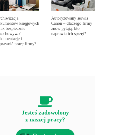
chiwizacja
Autoryzowany serwis
okumentów księgowych
Canon – dlaczego firmy
jak bezpiecznie
znów pytają, kto
rzechowywać
naprawia ich sprzęt?
kumentację i
prawnić pracę firmy?
Jesteś zadowolony
z naszej pracy?