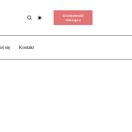
Osobowość
miesiąca
oś się
Kontakt