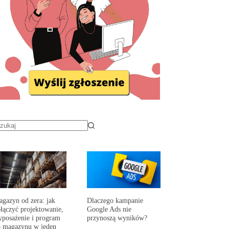
gazyn od zera: jak
Dlaczego kampanie
łączyć projektowanie,
Google Ads nie
posażenie i program
przynoszą wyników?
 magazynu w jeden