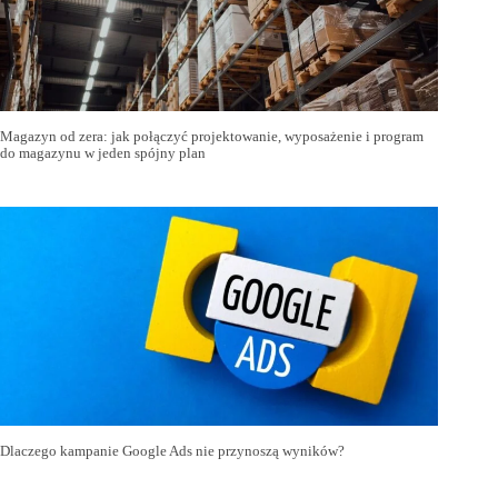
Magazyn od zera: jak połączyć projektowanie, wyposażenie i program
do magazynu w jeden spójny plan
Dlaczego kampanie Google Ads nie przynoszą wyników?