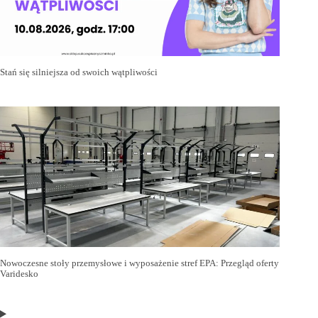
Stań się silniejsza od swoich wątpliwości
Nowoczesne stoły przemysłowe i wyposażenie stref EPA: Przegląd oferty
Varidesko