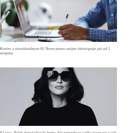
Koniec z niewidzialnym AI. Nowe prawo unijne obowiązuje już od 2
sierpnia.
62 proc. Polek doświadczyło hejtu. Ale największa walka toczy się w ich