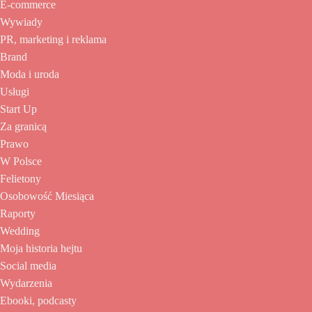
E-commerce
Wywiady
PR, marketing i reklama
Brand
Moda i uroda
Usługi
Start Up
Za granicą
Prawo
W Polsce
Felietony
Osobowość Miesiąca
Raporty
Wedding
Moja historia hejtu
Social media
Wydarzenia
Ebooki, podcasty