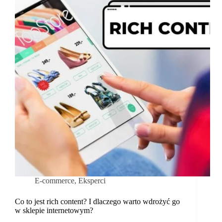
sprzedawców
online
E-commerce
,
Eksperci
Co to jest rich content? I dlaczego warto wdrożyć go
w sklepie internetowym?