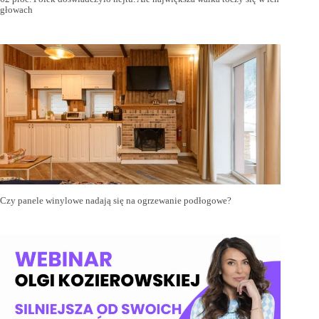
głowach
Czy panele winylowe nadają się na ogrzewanie podłogowe?