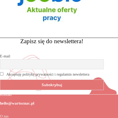
Zapisz się do newslettera!
E-mail
Akceptuję politykę prywatności i regulamin newslettera
Kontakt
hello@wartoznac.pl
O nas