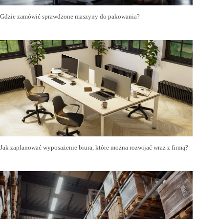
Gdzie zamówić sprawdzone maszyny do pakowania?
Jak zaplanować wyposażenie biura, które można rozwijać wraz z firmą?