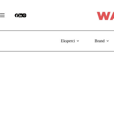
Przejdź
do
treści
Eksperci
Brand