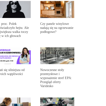
 proc. Polek
Czy panele winylowe
świadczyło hejtu. Ale
nadają się na ogrzewanie
jwiększa walka toczy
podłogowe?
ę w ich głowach
ań się silniejsza od
Nowoczesne stoły
oich wątpliwości
przemysłowe i
wyposażenie stref EPA:
Przegląd oferty
Varidesko