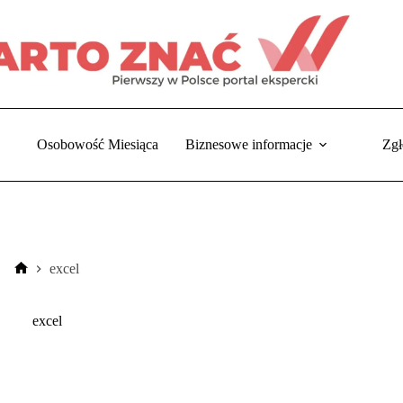
Osobowość Miesiąca
Biznesowe informacje
Zgł
excel
Strona
główna
excel