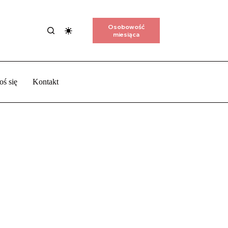
Osobowość
miesiąca
oś się
Kontakt