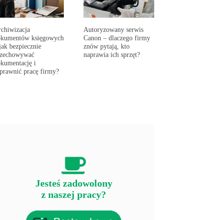
chiwizacja
Autoryzowany serwis
okumentów księgowych
Canon – dlaczego firmy
jak bezpiecznie
znów pytają, kto
rzechowywać
naprawia ich sprzęt?
kumentację i
prawnić pracę firmy?
Jesteś zadowolony
z naszej pracy?