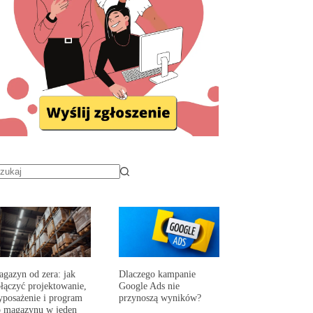
gazyn od zera: jak
Dlaczego kampanie
łączyć projektowanie,
Google Ads nie
posażenie i program
przynoszą wyników?
 magazynu w jeden