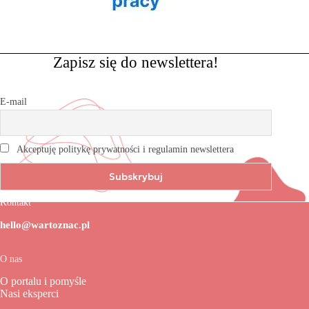
Zapisz się do newslettera!
E-mail
Akceptuję politykę prywatności i regulamin newslettera
Kontakt
hello@wartoznac.pl
O nas
O portalu i pomyśle
Nasi eksperci