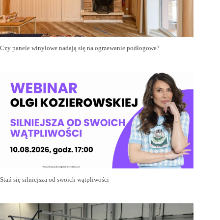
Czy panele winylowe nadają się na ogrzewanie podłogowe?
Stań się silniejsza od swoich wątpliwości