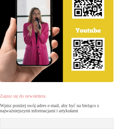
Zapisz się do newslettera
Wpisz poniżej swój adres e-mail, aby być na bieżąco z
najważniejszymi informacjami i artykułami