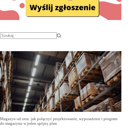
Magazyn od zera: jak połączyć projektowanie, wyposażenie i program
do magazynu w jeden spójny plan