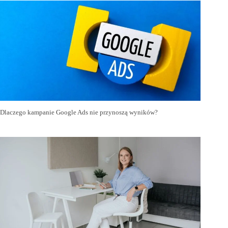
Dlaczego kampanie Google Ads nie przynoszą wyników?