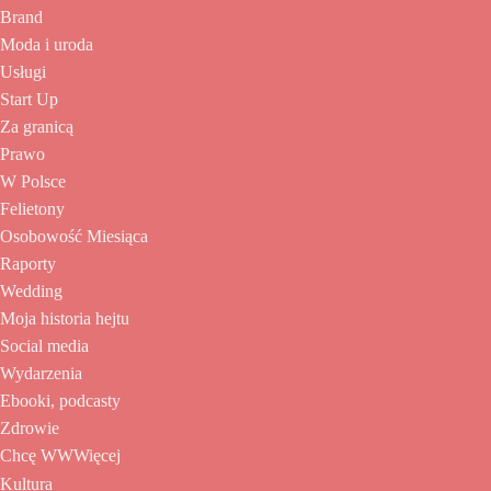
Brand
Moda i uroda
Usługi
Start Up
Za granicą
Prawo
W Polsce
Felietony
Osobowość Miesiąca
Raporty
Wedding
Moja historia hejtu
Social media
Wydarzenia
Ebooki, podcasty
Zdrowie
Chcę WWWięcej
Kultura