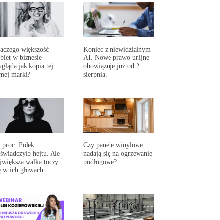
aczego większość
Koniec z niewidzialnym
biet w biznesie
AI. Nowe prawo unijne
gląda jak kopia tej
obowiązuje już od 2
mej marki?
sierpnia.
 proc. Polek
Czy panele winylowe
świadczyło hejtu. Ale
nadają się na ogrzewanie
jwiększa walka toczy
podłogowe?
ę w ich głowach