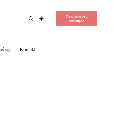
Osobowość
miesiąca
oś się
Kontakt