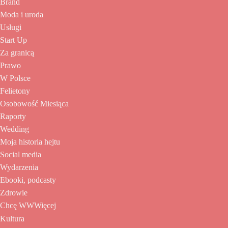
Brand
Moda i uroda
Usługi
Start Up
Za granicą
Prawo
W Polsce
Felietony
Osobowość Miesiąca
Raporty
Wedding
Moja historia hejtu
Social media
Wydarzenia
Ebooki, podcasty
Zdrowie
Chcę WWWięcej
Kultura