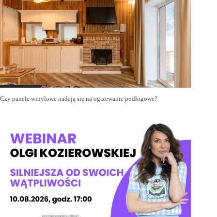
Czy panele winylowe nadają się na ogrzewanie podłogowe?