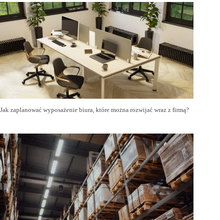
Jak zaplanować wyposażenie biura, które można rozwijać wraz z firmą?