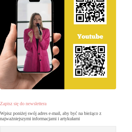
Zapisz się do newslettera
Wpisz poniżej swój adres e-mail, aby być na bieżąco z
najważniejszymi informacjami i artykułami