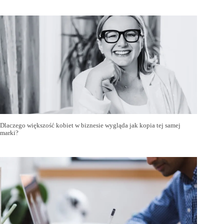
Dlaczego większość kobiet w biznesie wygląda jak kopia tej samej
marki?