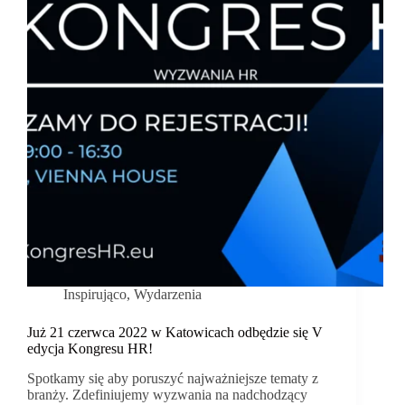
Inspirująco
,
Wydarzenia
Już 21 czerwca 2022 w Katowicach odbędzie się V
edycja Kongresu HR!
Spotkamy się aby poruszyć najważniejsze tematy z
branży. Zdefiniujemy wyzwania na nadchodzący