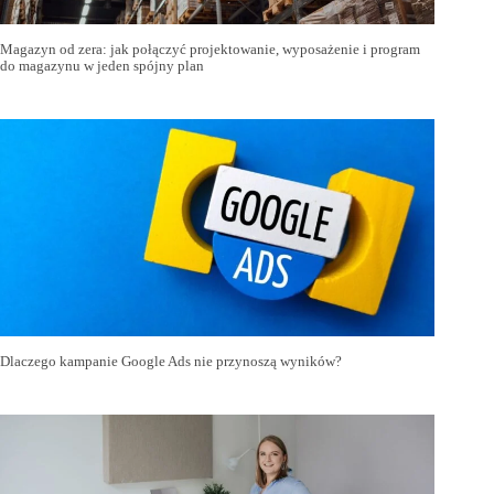
Magazyn od zera: jak połączyć projektowanie, wyposażenie i program
do magazynu w jeden spójny plan
Dlaczego kampanie Google Ads nie przynoszą wyników?