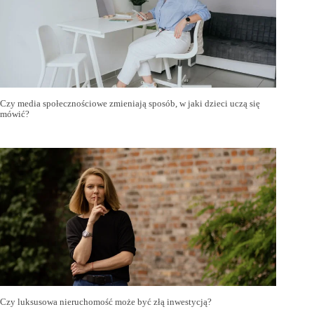
Czy media społecznościowe zmieniają sposób, w jaki dzieci uczą się
mówić?
Czy luksusowa nieruchomość może być złą inwestycją?