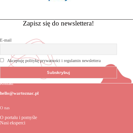
Zapisz się do newslettera!
E-mail
Akceptuję politykę prywatności i regulamin newslettera
Kontakt
hello@wartoznac.pl
O nas
O portalu i pomyśle
Nasi eksperci