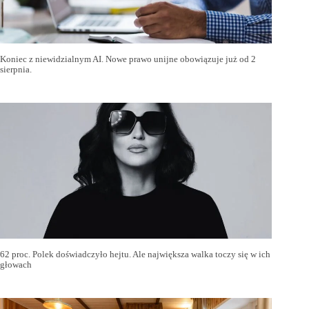
Koniec z niewidzialnym AI. Nowe prawo unijne obowiązuje już od 2
sierpnia.
62 proc. Polek doświadczyło hejtu. Ale największa walka toczy się w ich
głowach