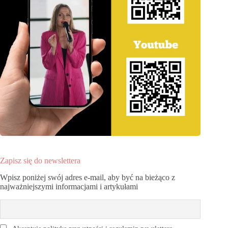
Zapisz się do newslettera
Wpisz poniżej swój adres e-mail, aby być na bieżąco z
najważniejszymi informacjami i artykułami