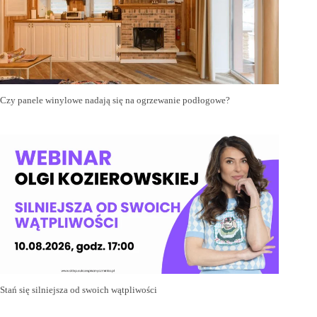
Czy panele winylowe nadają się na ogrzewanie podłogowe?
Stań się silniejsza od swoich wątpliwości