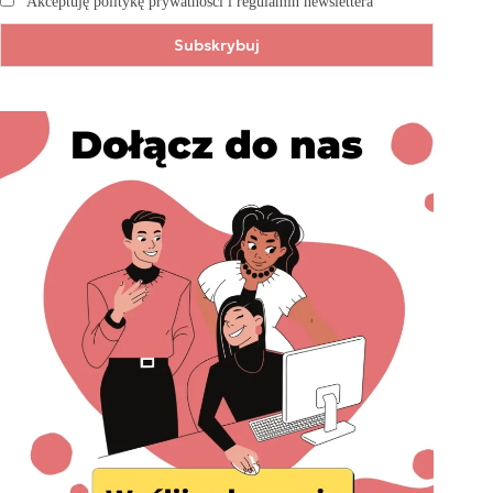
Akceptuję politykę prywatności i regulamin newslettera