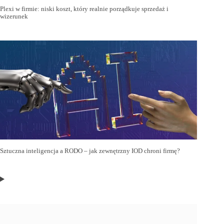
Plexi w firmie: niski koszt, który realnie porządkuje sprzedaż i
wizerunek
Sztuczna inteligencja a RODO – jak zewnętrzny IOD chroni firmę?