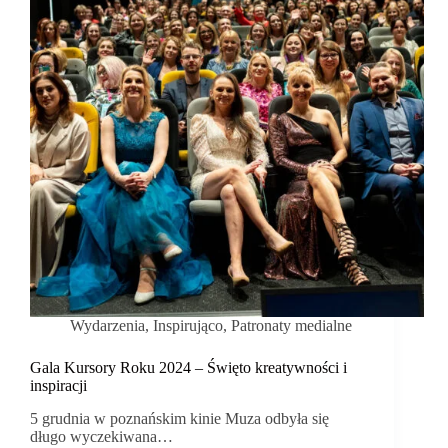
Wydarzenia
,
Inspirująco
,
Patronaty medialne
Gala Kursory Roku 2024 – Święto kreatywności i
inspiracji
5 grudnia w poznańskim kinie Muza odbyła się
długo wyczekiwana…