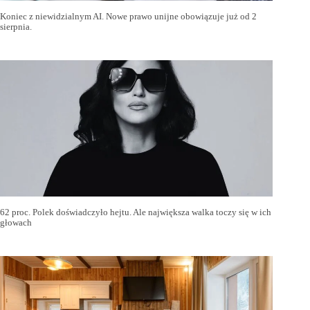
Koniec z niewidzialnym AI. Nowe prawo unijne obowiązuje już od 2
sierpnia.
62 proc. Polek doświadczyło hejtu. Ale największa walka toczy się w ich
głowach