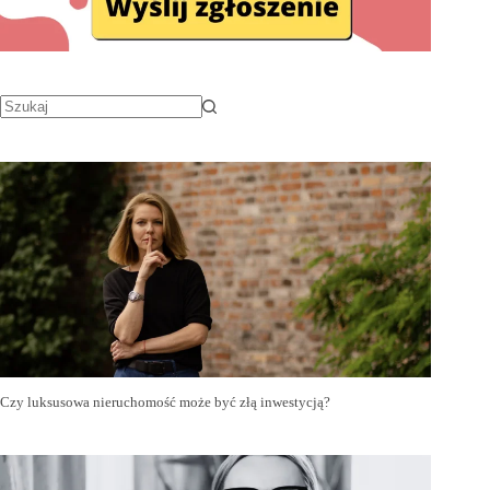
Czy luksusowa nieruchomość może być złą inwestycją?