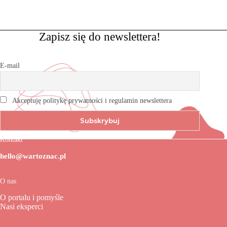
Zapisz się do newslettera!
E-mail
Akceptuję politykę prywatności i regulamin newslettera
Kontakt
hello@wartoznac.pl
O nas
O portalu i pomyśle
Nasi eksperci