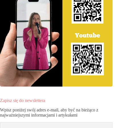
Zapisz się do newslettera
Wpisz poniżej swój adres e-mail, aby być na bieżąco z
najważniejszymi informacjami i artykułami