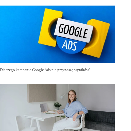
Dlaczego kampanie Google Ads nie przynoszą wyników?