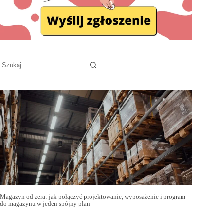
Magazyn od zera: jak połączyć projektowanie, wyposażenie i program
do magazynu w jeden spójny plan