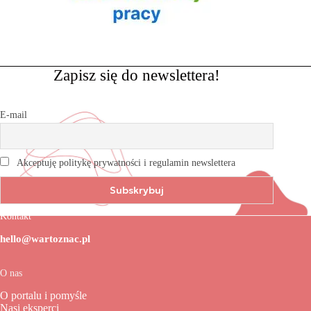
Zapisz się do newslettera!
E-mail
Akceptuję politykę prywatności i regulamin newslettera
Kontakt
hello@wartoznac.pl
O nas
O portalu i pomyśle
Nasi eksperci