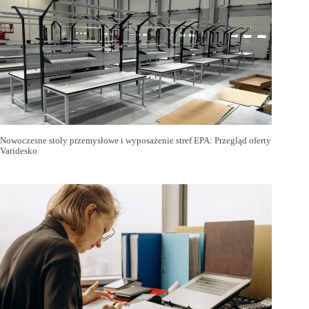
Nowoczesne stoły przemysłowe i wyposażenie stref EPA: Przegląd oferty
Varidesko