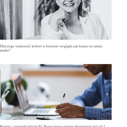
Dlaczego większość kobiet w biznesie wygląda jak kopia tej samej
marki?
Koniec z niewidzialnym AI. Nowe prawo unijne obowiązuje już od 2