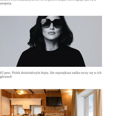
sierpnia.
62 proc. Polek doświadczyło hejtu. Ale największa walka toczy się w ich
głowach