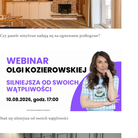
Czy panele winylowe nadają się na ogrzewanie podłogowe?
Stań się silniejsza od swoich wątpliwości