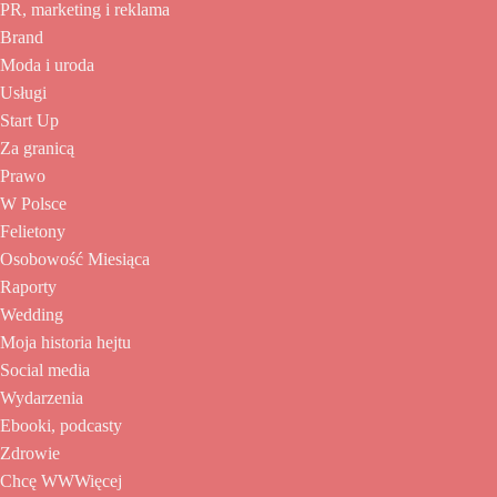
PR, marketing i reklama
Brand
Moda i uroda
Usługi
Start Up
Za granicą
Prawo
W Polsce
Felietony
Osobowość Miesiąca
Raporty
Wedding
Moja historia hejtu
Social media
Wydarzenia
Ebooki, podcasty
Zdrowie
Chcę WWWięcej