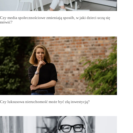
Czy media społecznościowe zmieniają sposób, w jaki dzieci uczą się
mówić?
Czy luksusowa nieruchomość może być złą inwestycją?