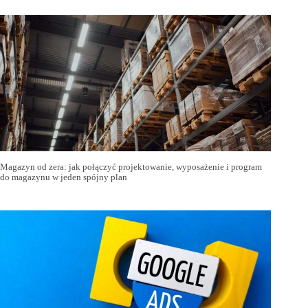
Magazyn od zera: jak połączyć projektowanie, wyposażenie i program
do magazynu w jeden spójny plan