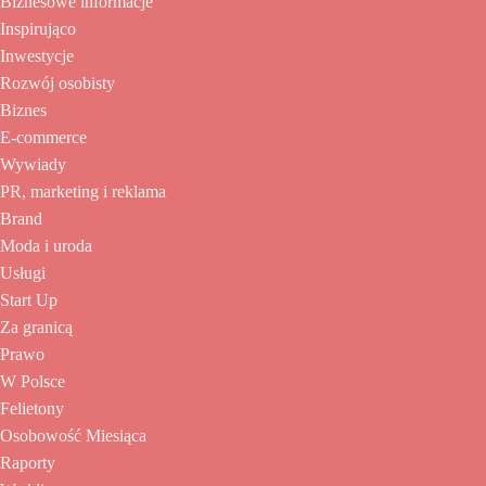
Biznesowe informacje
Inspirująco
Inwestycje
Rozwój osobisty
Biznes
E-commerce
Wywiady
PR, marketing i reklama
Brand
Moda i uroda
Usługi
Start Up
Za granicą
Prawo
W Polsce
Felietony
Osobowość Miesiąca
Raporty