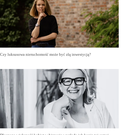
Czy luksusowa nieruchomość może być złą inwestycją?