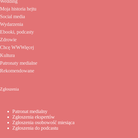
Wedding
Moja historia hejtu
Social media
Wydarzenia
Ebooki, podcasty
Zdrowie
Chcę WWWięcej
Kultura
Patronaty medialne
Rekomendowane
Zgłoszenia
Patronat medialny
Zgłoszenia ekspertów
Zgłoszenia osobowość miesiąca
Zgłoszenia do podcastu