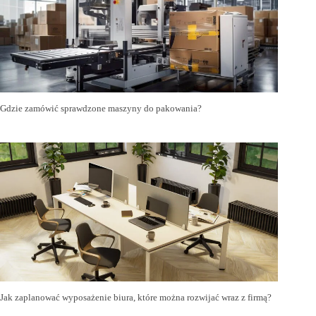
Gdzie zamówić sprawdzone maszyny do pakowania?
Jak zaplanować wyposażenie biura, które można rozwijać wraz z firmą?