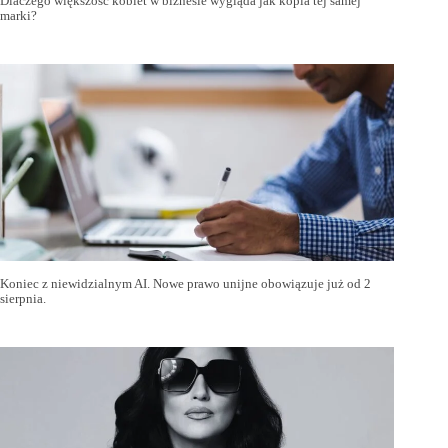
Dlaczego większość kobiet w biznesie wygląda jak kopia tej samej
marki?
Koniec z niewidzialnym AI. Nowe prawo unijne obowiązuje już od 2
sierpnia.