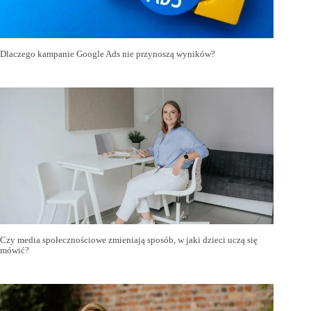
Dlaczego kampanie Google Ads nie przynoszą wyników?
Czy media społecznościowe zmieniają sposób, w jaki dzieci uczą się
mówić?