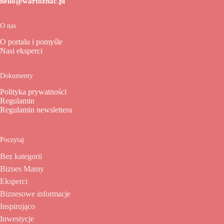
hello@wartoznac.pl
O nas
O portalu i pomyśle
Nasi eksperci
Dokumenty
Polityka prywatności
Regulamin
Regulamin newslettera
Poczytaj
Bez kategorii
Biznes Mamy
Eksperci
Biznesowe informacje
Inspirująco
Inwestycje