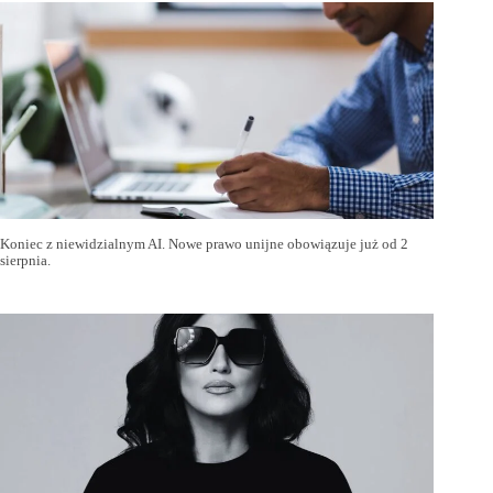
Koniec z niewidzialnym AI. Nowe prawo unijne obowiązuje już od 2
sierpnia.