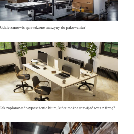
Gdzie zamówić sprawdzone maszyny do pakowania?
Jak zaplanować wyposażenie biura, które można rozwijać wraz z firmą?