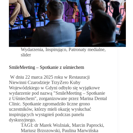
Wydarzenia
,
Inspirująco
,
Patronaty medialne
,
slider
SmileMeeting – Spotkanie z uśmiechem
W dniu 22 marca 2025 roku w Restauracji
Niewinni Czarodzieje TrzyZero Kuby
Wojewódzkiego w Gdyni odbyło się wyjątkowe
wydarzenie pod nazwą "SmileMeeting – Spotkanie
z Uśmiechem", zorganizowane przez Marina Dental
Clinic. Spotkanie zgromadziło liczne grono
uczestników, którzy mieli okazję wysłuchać
inspirujących wystąpień podczas panelu
dyskusyjnego.
TAGI:
dr Marek Woźniak
,
Marcin Paprocki
,
Mariusz Brzozowski
,
Paulina Marwińska