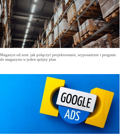
Magazyn od zera: jak połączyć projektowanie, wyposażenie i program
do magazynu w jeden spójny plan