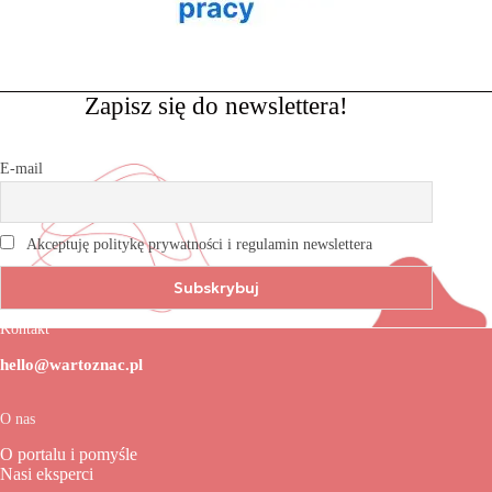
Zapisz się do newslettera!
E-mail
Akceptuję politykę prywatności i regulamin newslettera
Kontakt
hello@wartoznac.pl
O nas
O portalu i pomyśle
Nasi eksperci