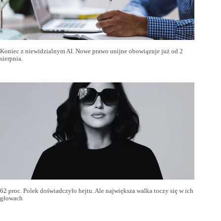
Koniec z niewidzialnym AI. Nowe prawo unijne obowiązuje już od 2
sierpnia.
62 proc. Polek doświadczyło hejtu. Ale największa walka toczy się w ich
głowach