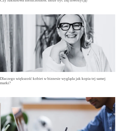
Czy luksusowa nieruchomość może być złą inwestycją?
Dlaczego większość kobiet w biznesie wygląda jak kopia tej samej
marki?