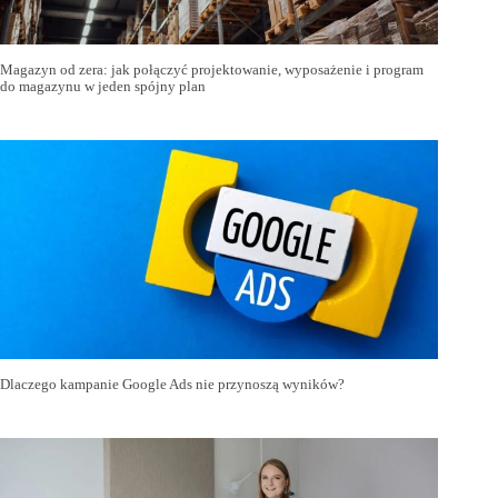
Magazyn od zera: jak połączyć projektowanie, wyposażenie i program
do magazynu w jeden spójny plan
Dlaczego kampanie Google Ads nie przynoszą wyników?