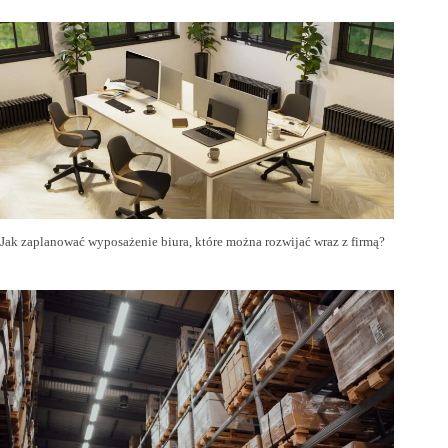
Jak zaplanować wyposażenie biura, które można rozwijać wraz z firmą?