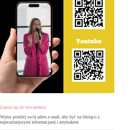
Zapisz się do newslettera
Wpisz poniżej swój adres e-mail, aby być na bieżąco z
najważniejszymi informacjami i artykułami