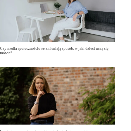
Czy media społecznościowe zmieniają sposób, w jaki dzieci uczą się
mówić?