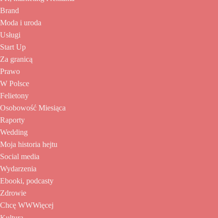
Brand
Moda i uroda
Usługi
Start Up
Za granicą
Prawo
W Polsce
Felietony
Osobowość Miesiąca
Raporty
Wedding
Moja historia hejtu
Social media
Wydarzenia
Ebooki, podcasty
Zdrowie
Chcę WWWięcej
Kultura