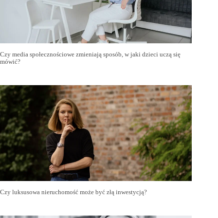
Czy media społecznościowe zmieniają sposób, w jaki dzieci uczą się
mówić?
Czy luksusowa nieruchomość może być złą inwestycją?