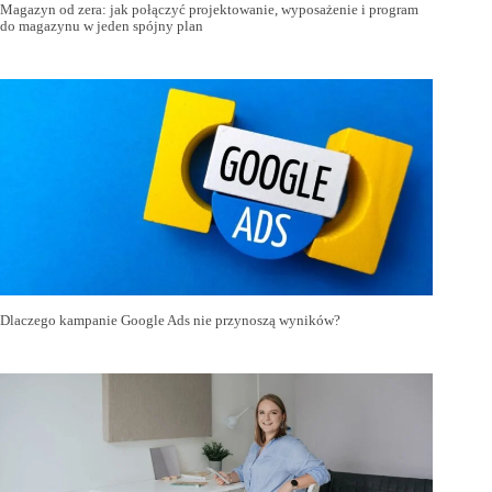
Magazyn od zera: jak połączyć projektowanie, wyposażenie i program
do magazynu w jeden spójny plan
Dlaczego kampanie Google Ads nie przynoszą wyników?