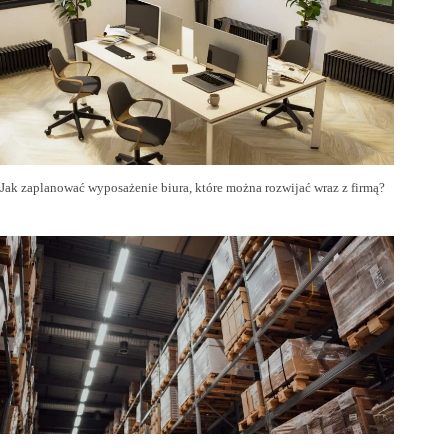
Jak zaplanować wyposażenie biura, które można rozwijać wraz z firmą?