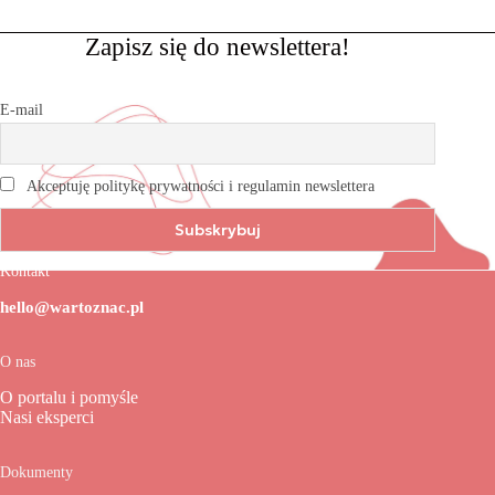
Zapisz się do newslettera!
E-mail
Akceptuję politykę prywatności i regulamin newslettera
Kontakt
hello@wartoznac.pl
O nas
O portalu i pomyśle
Nasi eksperci
Dokumenty