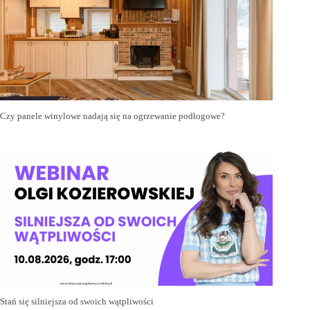
Czy panele winylowe nadają się na ogrzewanie podłogowe?
Stań się silniejsza od swoich wątpliwości