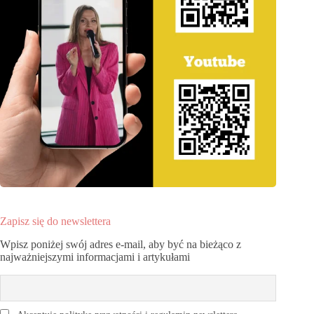
Zapisz się do newslettera
Wpisz poniżej swój adres e-mail, aby być na bieżąco z
najważniejszymi informacjami i artykułami