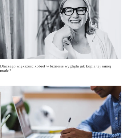
Dlaczego większość kobiet w biznesie wygląda jak kopia tej samej
marki?