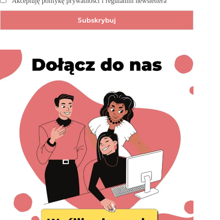
Akceptuję politykę prywatności i regulamin newslettera