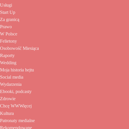
Usługi
Start Up
Za granicą
Prawo
W Polsce
Felietony
Osobowość Miesiąca
Raporty
Wedding
Moja historia hejtu
Social media
Wydarzenia
Ebooki, podcasty
Zdrowie
Chcę WWWięcej
Kultura
Patronaty medialne
Rekomendowane