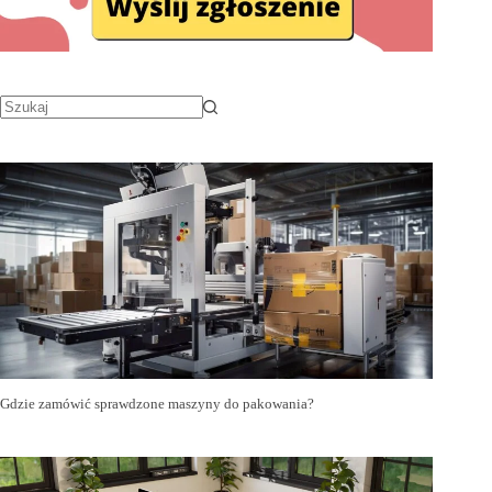
Gdzie zamówić sprawdzone maszyny do pakowania?