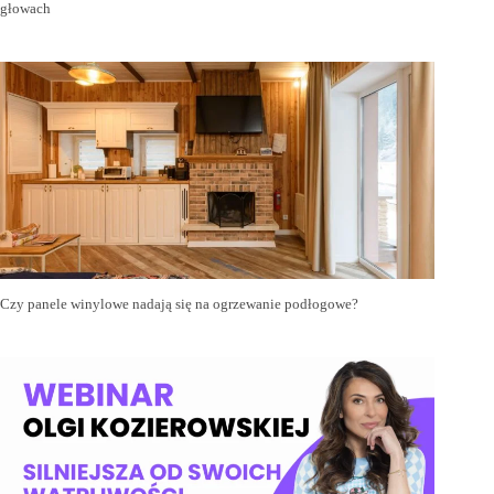
głowach
Czy panele winylowe nadają się na ogrzewanie podłogowe?