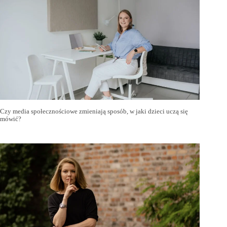
Czy media społecznościowe zmieniają sposób, w jaki dzieci uczą się
mówić?