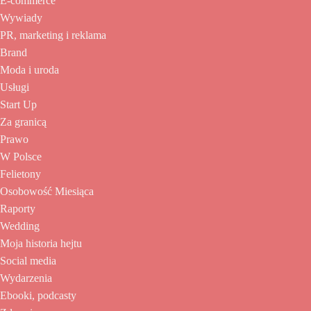
E-commerce
Wywiady
PR, marketing i reklama
Brand
Moda i uroda
Usługi
Start Up
Za granicą
Prawo
W Polsce
Felietony
Osobowość Miesiąca
Raporty
Wedding
Moja historia hejtu
Social media
Wydarzenia
Ebooki, podcasty