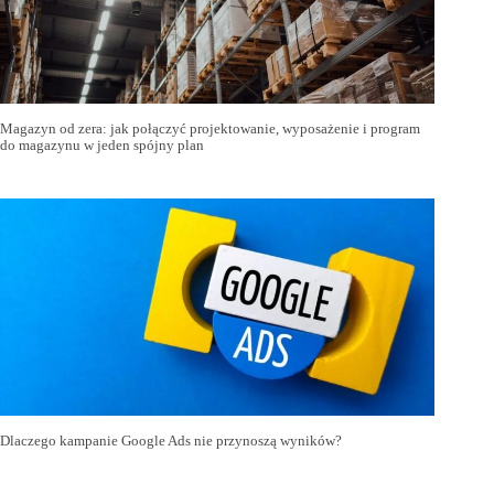
Magazyn od zera: jak połączyć projektowanie, wyposażenie i program
do magazynu w jeden spójny plan
Dlaczego kampanie Google Ads nie przynoszą wyników?