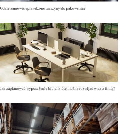
Gdzie zamówić sprawdzone maszyny do pakowania?
Jak zaplanować wyposażenie biura, które można rozwijać wraz z firmą?