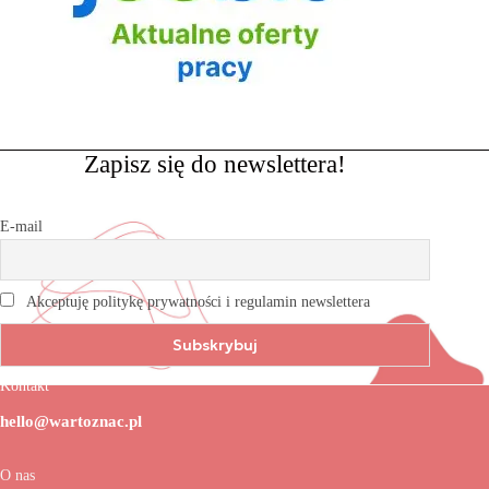
Zapisz się do newslettera!
E-mail
Akceptuję politykę prywatności i regulamin newslettera
Kontakt
hello@wartoznac.pl
O nas