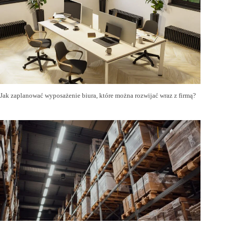
Jak zaplanować wyposażenie biura, które można rozwijać wraz z firmą?