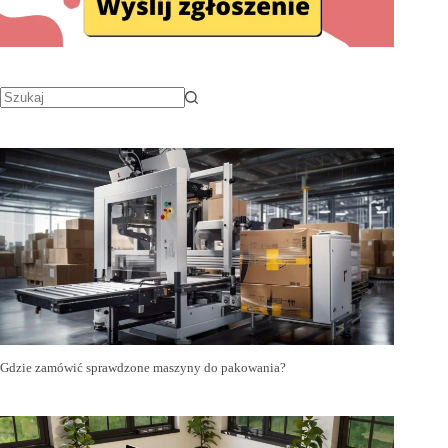
Gdzie zamówić sprawdzone maszyny do pakowania?