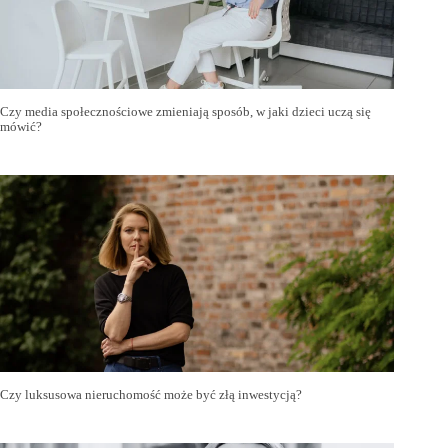
Czy media społecznościowe zmieniają sposób, w jaki dzieci uczą się
mówić?
Czy luksusowa nieruchomość może być złą inwestycją?