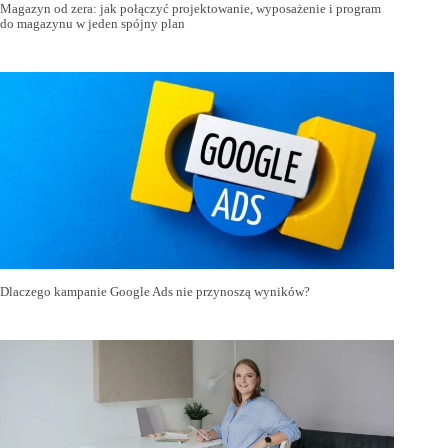
Magazyn od zera: jak połączyć projektowanie, wyposażenie i program
do magazynu w jeden spójny plan
Dlaczego kampanie Google Ads nie przynoszą wyników?