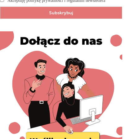
Akceptuję politykę prywatności i regulamin newslettera