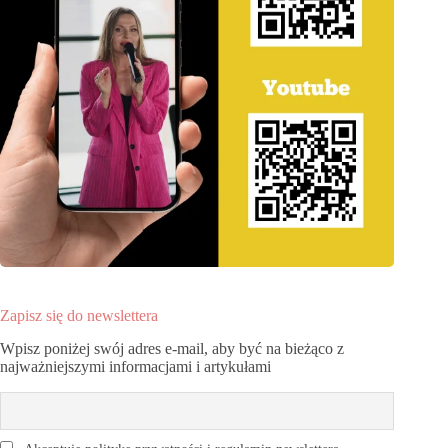
Zapisz się do newslettera
Wpisz poniżej swój adres e-mail, aby być na bieżąco z
najważniejszymi informacjami i artykułami