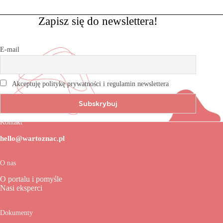
Zapisz się do newslettera!
E-mail
Akceptuję politykę prywatności i regulamin newslettera
Kontakt
hello@wartoznac.pl
O nas
O portalu i pomyśle
Nasi eksperci
Dokumenty