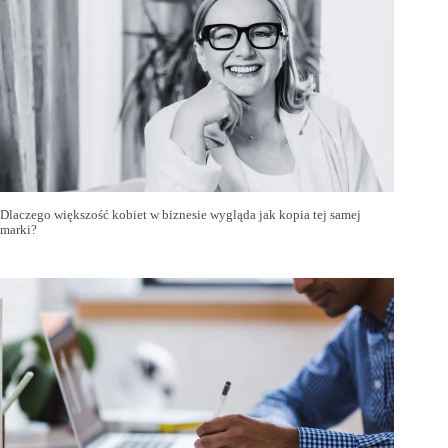
Dlaczego większość kobiet w biznesie wygląda jak kopia tej samej
marki?