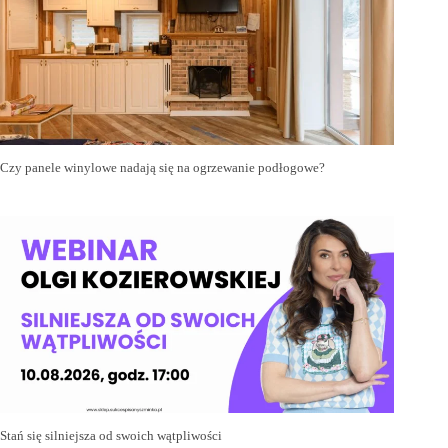
Czy panele winylowe nadają się na ogrzewanie podłogowe?
Stań się silniejsza od swoich wątpliwości