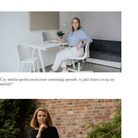
Czy media społecznościowe zmieniają sposób, w jaki dzieci uczą się
mówić?