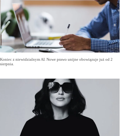
Koniec z niewidzialnym AI. Nowe prawo unijne obowiązuje już od 2
sierpnia.