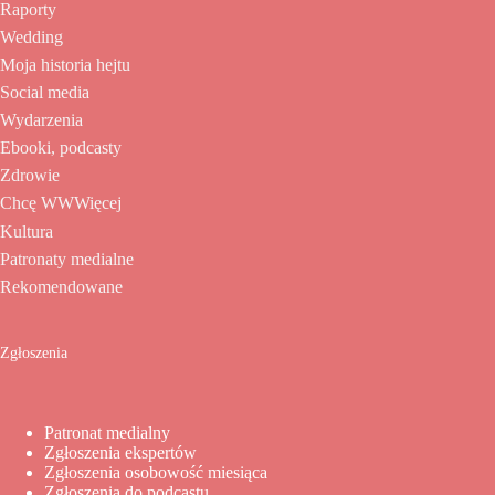
Raporty
Wedding
Moja historia hejtu
Social media
Wydarzenia
Ebooki, podcasty
Zdrowie
Chcę WWWięcej
Kultura
Patronaty medialne
Rekomendowane
Zgłoszenia
Patronat medialny
Zgłoszenia ekspertów
Zgłoszenia osobowość miesiąca
Zgłoszenia do podcastu