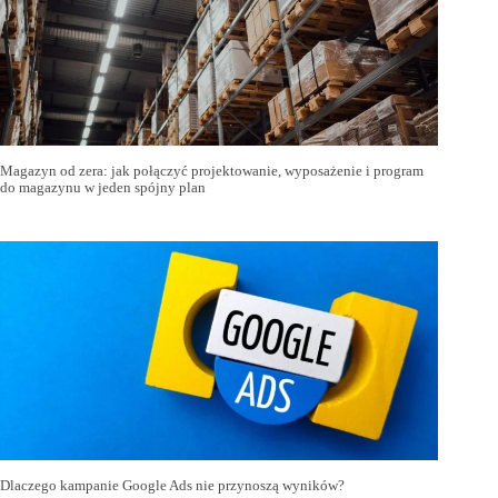
Magazyn od zera: jak połączyć projektowanie, wyposażenie i program
do magazynu w jeden spójny plan
Dlaczego kampanie Google Ads nie przynoszą wyników?