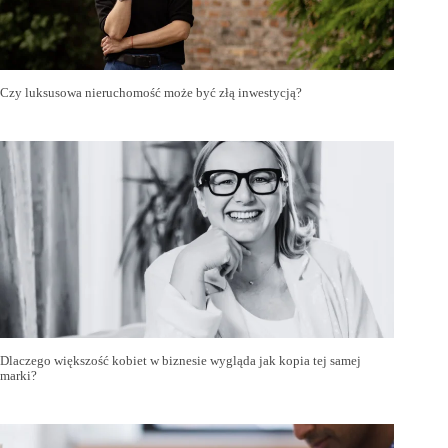
Czy luksusowa nieruchomość może być złą inwestycją?
Dlaczego większość kobiet w biznesie wygląda jak kopia tej samej
marki?