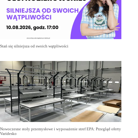
Stań się silniejsza od swoich wątpliwości
Nowoczesne stoły przemysłowe i wyposażenie stref EPA: Przegląd oferty
Varidesko