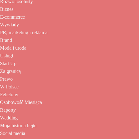
Rozwój osobisty
Biznes
E-commerce
Wywiady
PR, marketing i reklama
Brand
Moda i uroda
Usługi
Start Up
Za granicą
Prawo
W Polsce
Felietony
Osobowość Miesiąca
Raporty
Wedding
Moja historia hejtu
Social media