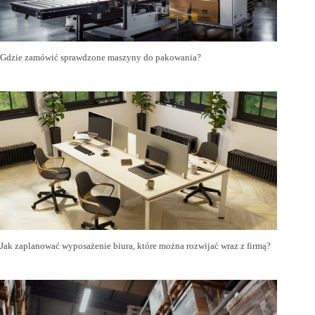
Gdzie zamówić sprawdzone maszyny do pakowania?
Jak zaplanować wyposażenie biura, które można rozwijać wraz z firmą?