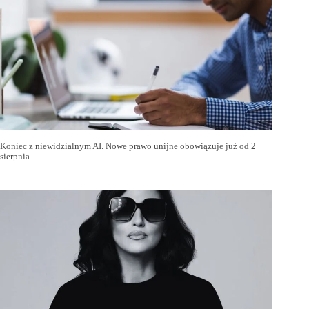
Koniec z niewidzialnym AI. Nowe prawo unijne obowiązuje już od 2
sierpnia.