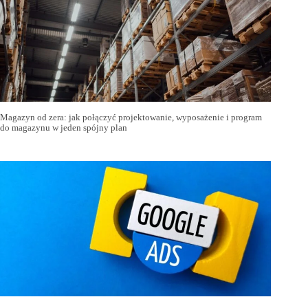
Magazyn od zera: jak połączyć projektowanie, wyposażenie i program
do magazynu w jeden spójny plan