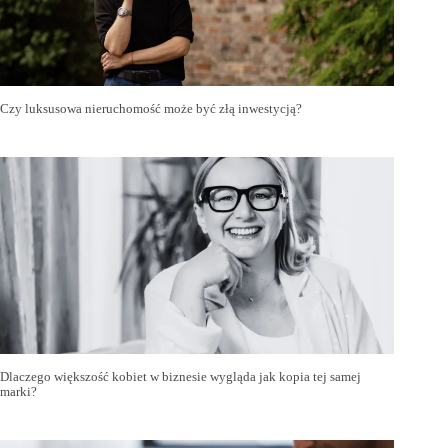
Czy luksusowa nieruchomość może być złą inwestycją?
Dlaczego większość kobiet w biznesie wygląda jak kopia tej samej
marki?