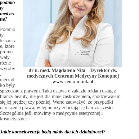
podmio
ty
medycz
ne?
Podmio
ty
lecznicz
e, które
promo
wały
różne
wyroby
dr n. med. Magdalena Nita – Dyrektor ds.
,
medycznych Centrum Medycyny Konopnej
nierzad
www.centrum-mk.pl
ko były
sprzeczne z prawem. Taka ustawa o zakazie reklam usług z
branży beauty, nie jest dla mnie zaskoczeniem, spodziewałam
się jej prędzej czy później. Warto zauważyć, że przypadki
naruszenia prawa, w tej branży zdarzają się bardzo często.
Szczególnie jeśli mówimy o medycynie estetycznej i
kosmetycznej.
Jakie konsekwencje będą miały dla ich działalności?