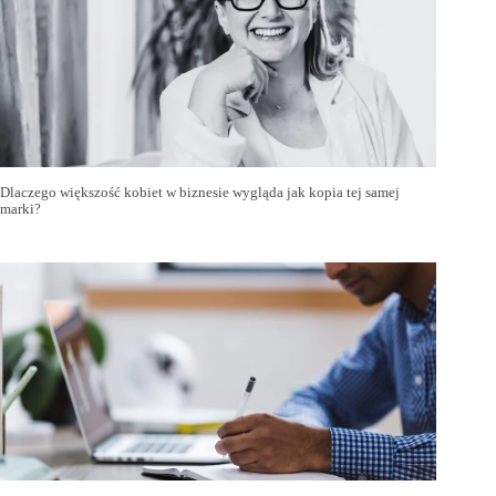
Dlaczego większość kobiet w biznesie wygląda jak kopia tej samej
marki?