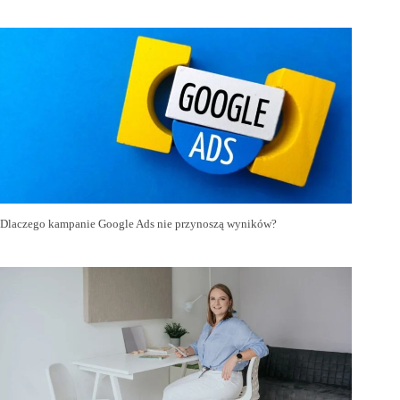
Dlaczego kampanie Google Ads nie przynoszą wyników?