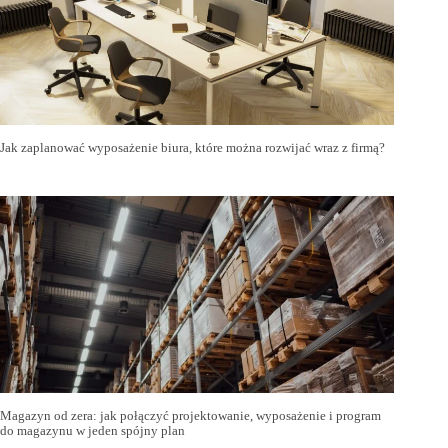
Jak zaplanować wyposażenie biura, które można rozwijać wraz z firmą?
Magazyn od zera: jak połączyć projektowanie, wyposażenie i program
do magazynu w jeden spójny plan