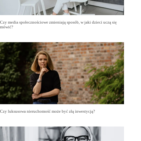
Czy media społecznościowe zmieniają sposób, w jaki dzieci uczą się
mówić?
Czy luksusowa nieruchomość może być złą inwestycją?