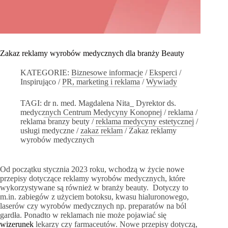
Zakaz reklamy wyrobów medycznych dla branży Beauty
KATEGORIE:
Biznesowe informacje
/
Eksperci
/
Inspirująco
/
PR, marketing i reklama
/
Wywiady
TAGI:
dr n. med. Magdalena Nita_ Dyrektor ds.
medycznych Centrum Medycyny Konopnej
/
reklama
/
reklama branzy beuty
/
reklama medycyny estetycznej
/
usługi medyczne
/
zakaz reklam
/
Zakaz reklamy
wyrobów medycznych
Od początku stycznia 2023 roku, wchodzą w życie nowe
przepisy dotyczące reklamy wyrobów medycznych, które
wykorzystywane są również w branży beauty. Dotyczy to
m.in. zabiegów z użyciem botoksu, kwasu hialuronowego,
laserów czy wyrobów medycznych np. preparatów na ból
gardła. Ponadto w reklamach nie może pojawiać się
wizerunek
lekarzy czy farmaceutów. Nowe przepisy dotyczą,