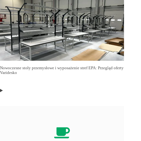
Nowoczesne stoły przemysłowe i wyposażenie stref EPA: Przegląd oferty
Varidesko