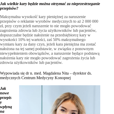
Jak wielkie kary będzie można otrzymać za nieprzestrzeganie
przepisów?
Maksymalna wysokość kary pieniężnej za naruszenie
przepisów o reklamie wyrobów medycznych to aż 2 000 000
zł, przy czym jeżeli naruszenie to nie mogło powodować
zagrożenia zdrowia lub życia użytkowników lub pacjentów,
dopuszczalne będzie nałożenie na przedsiębiorcę kary w
wysokości 10% tej wartości, zaś 50% maksymalnego
wymiaru kary za dany czyn, jeżeli kara pieniężna ma zostać
nałożona na tej samej podstawie, w związku z ponownym
niewypełnieniem obowiązków, a naruszenie będące podstawą
nałożenia kary nie mogło powodować zagrożenia życia lub
zdrowia użytkowników lub pacjentów.
Wypowiada się dr n. med. Magdalena Nita – dyrektor ds.
medycznych Centrum Medycyny Konopnej
Jak
nowe
przepis
y
wpłyną
na