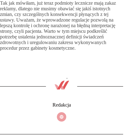
Tak jak mówiłam, już teraz podmioty lecznicze mają zakaz
reklamy, dlatego nie musimy obawiać się jakiś istotnych
zmian, czy szczególnych konsekwencji płynących z tej
ustawy. Uważam, że wprowadzone regulacje pozwolą na
lepszą kontrolę i ochronę narażonej na błędną interpretację
strony, czyli pacjenta. Warto w tym miejscu podkreślić
potrzebę ustalenia jednoznacznej definicji świadczeń
zdrowotnych i uregulowaniu zakresu wykonywanych
procedur przez gabinety kosmetyczne.
Redakcja