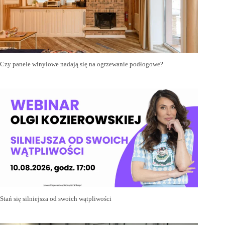
Czy panele winylowe nadają się na ogrzewanie podłogowe?
Stań się silniejsza od swoich wątpliwości