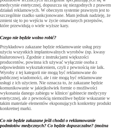
medycynie estetycznej, dopuszcza się niezgodnych z prawem
działań reklamowych. W obecnym systemie prawnym jest to
szczególnie rzadko sankcjonowane. Mam jednak nadzieję, że
zmieni się to po wejściu w życie omawianych przepisów,
które przewidują o wiele wyższe kary.
Czego nie będzie wolno robić?
Przykładowo zakazane będzie reklamowanie usług przy
użyciu wszystkich implantowalnych wyrobów (np. kwasy
hialuronowe). Zgodnie z instrukcjami większości
producentów, powinna ich używać wyłącznie osoba z
odpowiednim wykształceniem, czyli z pewnością nie laik.
Wyroby z tej kategorii nie mogą być reklamowane do
publicznej wiadomości, ale i nie mogą być reklamowane
usługi z ich użyciem. Nie oznacza to, że zakazane będzie
komunikowanie w jakiejkolwiek formie o możliwości
wykonania danego zabiegu w klinice/ gabinecie medycyny
estetycznej, ale z pewnością niemożliwe będzie wskazanie w
takim materiale elementów eksponujących konkretny produkt
konkretnej marki.
Co nie będzie zakazane jeśli chodzi o reklamowanie
podmiotów medycznych? Co będzie dopuszczalne? (można