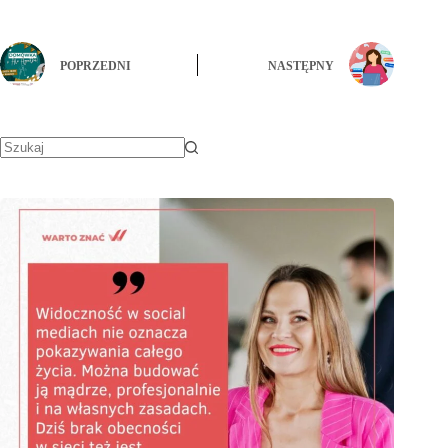
POPRZEDNI
NASTĘPNY