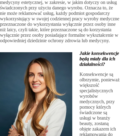
medycyny estetycznej, w zakresie, w jakim dotyczy on usług
świadczonych przy użyciu danego wyrobu. Oznacza to, że
nie może reklamować usług, każdy podmiot gospodarczy
wykorzystujący w swojej codziennej pracy wyroby medyczne
przeznaczone do wykorzystania wyłącznie przez osoby inne
niż laicy, czyli takie, które przeznaczone są do korzystania
wyłącznie przez osoby posiadające formalne wykształcenie w
odpowiedniej dziedzinie ochrony zdrowia lub medycyny.
Jakie konsekwencje
będą miały dla ich
działalności?
Konsekwencje są
olbrzymie, ponieważ
większość
specjalistycznych
wyrobów
medycznych, przy
pomocy których
świadczone są
usługi w branży
beauty, zostaną
objęte zakazem ich
reklamowania do