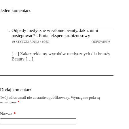
Jeden komentarz
Odpady medyczne w salonie beauty. Jak z nimi
postępować? - Portal ekspercko-biznesowy
19 STYCZNIA 2023 / 10:50
ODPOWIEDZ
[…] Zakaz reklamy wyrobów medycznych dla branży
Beauty […]
Dodaj komentarz
Twój adres email nie zostanie opublikowany.
Wymagane pola są
oznaczone
*
Nazwa
*