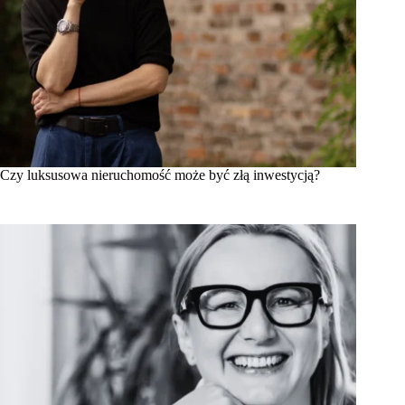
Czy luksusowa nieruchomość może być złą inwestycją?