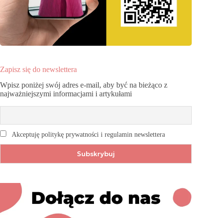
Zapisz się do newslettera
Wpisz poniżej swój adres e-mail, aby być na bieżąco z
najważniejszymi informacjami i artykułami
Akceptuję politykę prywatności i regulamin newslettera