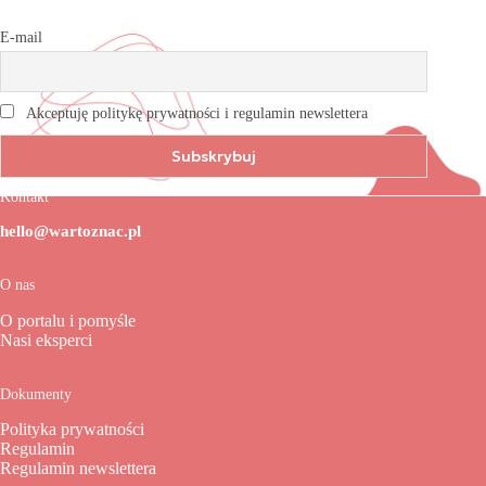
E-mail
Akceptuję politykę prywatności i regulamin newslettera
Kontakt
hello@wartoznac.pl
O nas
O portalu i pomyśle
Nasi eksperci
Dokumenty
Polityka prywatności
Regulamin
Regulamin newslettera