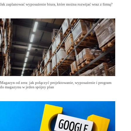
Jak zaplanować wyposażenie biura, które można rozwijać wraz z firmą?
Magazyn od zera: jak połączyć projektowanie, wyposażenie i program
do magazynu w jeden spójny plan