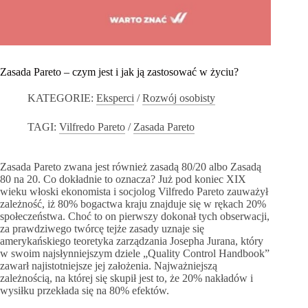
Zasada Pareto – czym jest i jak ją zastosować w życiu?
KATEGORIE:
Eksperci
/
Rozwój osobisty
TAGI:
Vilfredo Pareto
/
Zasada Pareto
Zasada Pareto zwana jest również zasadą 80/20 albo Zasadą
80 na 20. Co dokładnie to oznacza? Już pod koniec XIX
wieku włoski ekonomista i socjolog Vilfredo Pareto zauważył
zależność, iż 80% bogactwa kraju znajduje się w rękach 20%
społeczeństwa. Choć to on pierwszy dokonał tych obserwacji,
za prawdziwego twórcę tejże zasady uznaje się
amerykańskiego teoretyka zarządzania Josepha Jurana, który
w swoim najsłynniejszym dziele „Quality Control Handbook”
zawarł najistotniejsze jej założenia. Najważniejszą
zależnością, na której się skupił jest to, że 20% nakładów i
wysiłku przekłada się na 80% efektów.