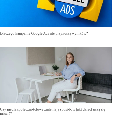
Dlaczego kampanie Google Ads nie przynoszą wyników?
Czy media społecznościowe zmieniają sposób, w jaki dzieci uczą się
mówić?