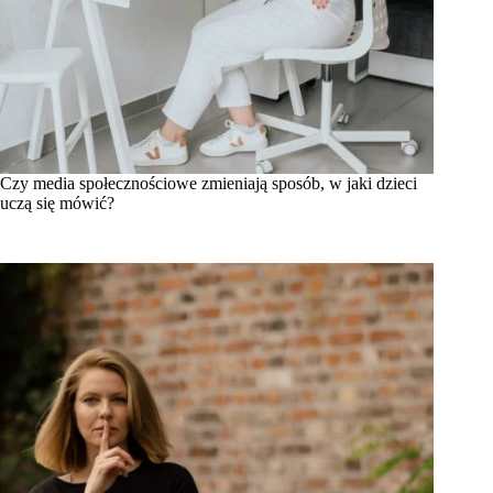
Czy media społecznościowe zmieniają sposób, w jaki dzieci
uczą się mówić?