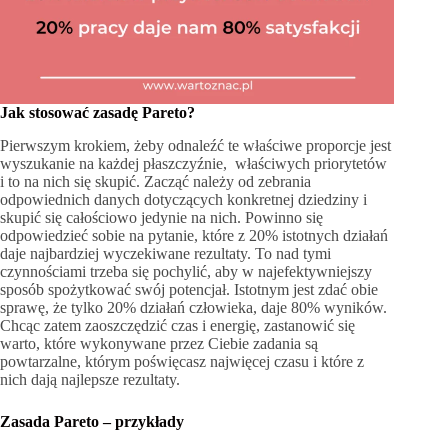
Jak stosować zasadę Pareto?
Pierwszym krokiem, żeby odnaleźć te właściwe proporcje jest
wyszukanie na każdej płaszczyźnie, właściwych priorytetów
i to na nich się skupić. Zacząć należy od zebrania
odpowiednich danych dotyczących konkretnej dziedziny i
skupić się całościowo jedynie na nich. Powinno się
odpowiedzieć sobie na pytanie, które z 20% istotnych działań
daje najbardziej wyczekiwane rezultaty. To nad tymi
czynnościami trzeba się pochylić, aby w najefektywniejszy
sposób spożytkować swój potencjał. Istotnym jest zdać obie
sprawę, że tylko 20% działań człowieka, daje 80% wyników.
Chcąc zatem zaoszczędzić czas i energię, zastanowić się
warto, które wykonywane przez Ciebie zadania są
powtarzalne, którym poświęcasz najwięcej czasu i które z
nich dają najlepsze rezultaty.
Zasada Pareto – przykłady