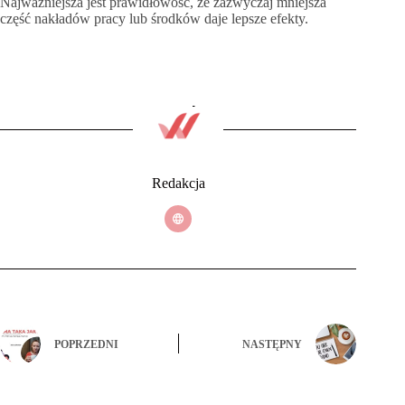
Najważniejsza jest prawidłowość, że zazwyczaj mniejsza
część nakładów pracy lub środków daje lepsze efekty.
Redakcja
POPRZEDNI
NASTĘPNY