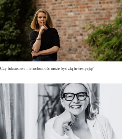
Czy luksusowa nieruchomość może być złą inwestycją?