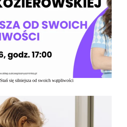
Stań się silniejsza od swoich wątpliwości