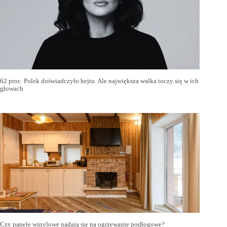
62 proc. Polek doświadczyło hejtu. Ale największa walka toczy się w ich
głowach
Czy panele winylowe nadają się na ogrzewanie podłogowe?