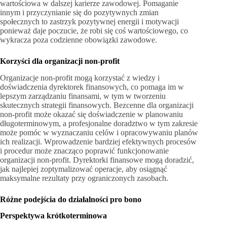
wartościowa w dalszej karierze zawodowej. Pomaganie
innym i przyczynianie się do pozytywnych zmian
społecznych to zastrzyk pozytywnej energii i motywacji
ponieważ daje poczucie, że robi się coś wartościowego, co
wykracza poza codzienne obowiązki zawodowe.
Korzyści dla organizacji non-profit
Organizacje non-profit mogą korzystać z wiedzy i
doświadczenia dyrektorek finansowych, co pomaga im w
lepszym zarządzaniu finansami, w tym w tworzeniu
skutecznych strategii finansowych. Bezcenne dla organizacji
non-profit może okazać się doświadczenie w planowaniu
długoterminowym, a profesjonalne doradztwo w tym zakresie
może pomóc w wyznaczaniu celów i opracowywaniu planów
ich realizacji. Wprowadzenie bardziej efektywnych procesów
i procedur może znacząco poprawić funkcjonowanie
organizacji non-profit. Dyrektorki finansowe mogą doradzić,
jak najlepiej zoptymalizować operacje, aby osiągnąć
maksymalne rezultaty przy ograniczonych zasobach.
Różne podejścia do działalności pro bono
Perspektywa krótkoterminowa