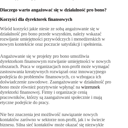
Dlaczego warto angażować się w działalność pro bono?
Korzyści dla dyrektorek finansowych
Wśród korzyści jakie niesie ze sobą angażowanie się w
działalność pro bono przede wszystkim, należy wskazać
rozwijanie umiejętności przywódczych i menedżerskich w
nowym kontekście oraz poczucie satysfakcji i spełnienia.
Angażowanie się w projekty pro bono umożliwia
dyrektorkom finansowym rozwijanie umiejętności w nowych
obszarach. Praca w organizacjach non-profit może wymagać
zastosowania kreatywnych rozwiązań oraz innowacyjnego
podejścia do problemów finansowych, co wzbogaca ich
doświadczenie zawodowe. Zaangażowanie w działalność pro
bono może również pozytywnie wpłynąć na
wizerunek
dyrektorki finansowej. Firmy i organizacje cenią
pracowników, którzy są zaangażowani społecznie i mają
etyczne podejście do pracy.
Nie bez znaczenia jest możliwość nawiązanie nowych
kontaktów zarówno w sektorze non-profit, jak i w świecie
biznesu. Silna sieć kontaktów może okazać się niezwykle