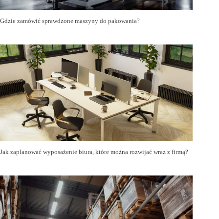
Gdzie zamówić sprawdzone maszyny do pakowania?
Jak zaplanować wyposażenie biura, które można rozwijać wraz z firmą?