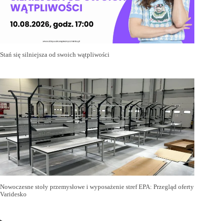
Stań się silniejsza od swoich wątpliwości
Nowoczesne stoły przemysłowe i wyposażenie stref EPA: Przegląd oferty
Varidesko