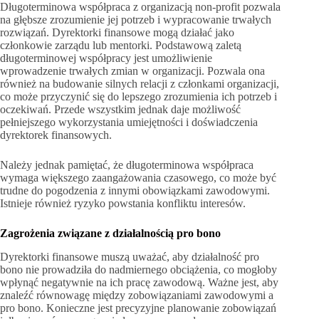
Długoterminowa współpraca z organizacją non-profit pozwala
na głębsze zrozumienie jej potrzeb i wypracowanie trwałych
rozwiązań. Dyrektorki finansowe mogą działać jako
członkowie zarządu lub mentorki. Podstawową zaletą
długoterminowej współpracy jest umożliwienie
wprowadzenie trwałych zmian w organizacji. Pozwala ona
również na budowanie silnych relacji z członkami organizacji,
co może przyczynić się do lepszego zrozumienia ich potrzeb i
oczekiwań. Przede wszystkim jednak daje możliwość
pełniejszego wykorzystania umiejętności i doświadczenia
dyrektorek finansowych.
Należy jednak pamiętać, że długoterminowa współpraca
wymaga większego zaangażowania czasowego, co może być
trudne do pogodzenia z innymi obowiązkami zawodowymi.
Istnieje również ryzyko powstania konfliktu interesów.
Zagrożenia związane z działalnością pro bono
Dyrektorki finansowe muszą uważać, aby działalność pro
bono nie prowadziła do nadmiernego obciążenia, co mogłoby
wpłynąć negatywnie na ich pracę zawodową. Ważne jest, aby
znaleźć równowagę między zobowiązaniami zawodowymi a
pro bono. Konieczne jest precyzyjne planowanie zobowiązań