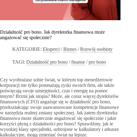
Działalność pro bono. Jak dyrektorka finansowa może
angażować się społecznie?
KATEGORIE:
Eksperci
/
Biznes
/
Rozwój osobisty
TAGI:
Działalność pro bono
/
finanse
/
pro bono
Czy wyobrażasz sobie świat, w którym top menedżerowie
korporacji nie tylko pomnażają zyski swoich firm, ale także
poświęcają swoje umiejętności, czas i energię na pomoc
innym? Brzmi jak utopia? Może, ale coraz więcej dyrektorów
finansowych (CFO) angażuje się w działalność pro bono,
przekształcając swoje zaawansowane kompetencje finansowe
w narzędzia realnej zmiany społecznej. Jak zatem dyrektorka
finansowa może skutecznie angażować się społecznie i jakie
korzyści płyną z działalności pro bono? Sprawdźmy, jak te
wysokiej klasy specjalistki, uzbrojone w kalkulatory i arkusze
kalkulacyjne, mogą zmieniać świat na lepsze.