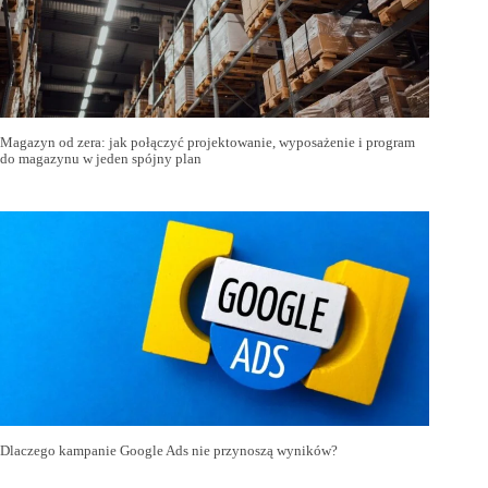
Magazyn od zera: jak połączyć projektowanie, wyposażenie i program
do magazynu w jeden spójny plan
Dlaczego kampanie Google Ads nie przynoszą wyników?