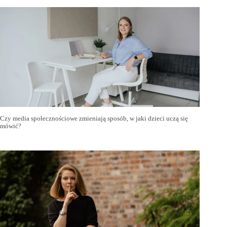
Czy media społecznościowe zmieniają sposób, w jaki dzieci uczą się
mówić?