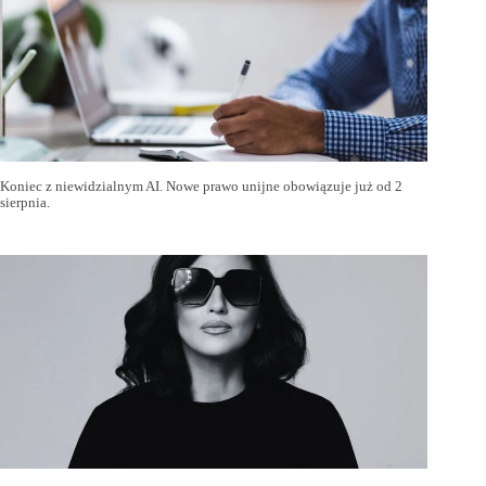
Koniec z niewidzialnym AI. Nowe prawo unijne obowiązuje już od 2
sierpnia.