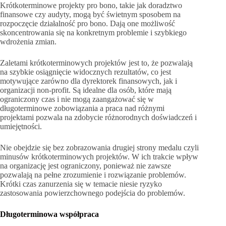
Krótkoterminowe projekty pro bono, takie jak doradztwo
finansowe czy audyty, mogą być świetnym sposobem na
rozpoczęcie działalność pro bono. Dają one możliwość
skoncentrowania się na konkretnym problemie i szybkiego
wdrożenia zmian.
Zaletami krótkoterminowych projektów jest to, że pozwalają
na szybkie osiągnięcie widocznych rezultatów, co jest
motywujące zarówno dla dyrektorek finansowych, jak i
organizacji non-profit. Są idealne dla osób, które mają
ograniczony czas i nie mogą zaangażować się w
długoterminowe zobowiązania a praca nad różnymi
projektami pozwala na zdobycie różnorodnych doświadczeń i
umiejętności.
Nie obejdzie się bez zobrazowania drugiej strony medalu czyli
minusów krótkoterminowych projektów. W ich trakcie wpływ
na organizację jest ograniczony, ponieważ nie zawsze
pozwalają na pełne zrozumienie i rozwiązanie problemów.
Krótki czas zanurzenia się w temacie niesie ryzyko
zastosowania powierzchownego podejścia do problemów.
Długoterminowa współpraca