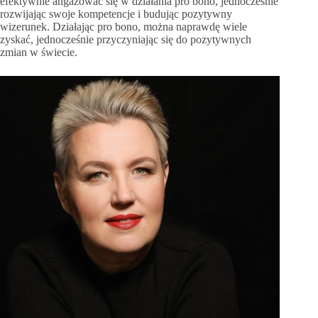
efektywnie angażować się w działania pro bono, jednocześnie
rozwijając swoje kompetencje i budując pozytywny
wizerunek. Działając pro bono, można naprawdę wiele
zyskać, jednocześnie przyczyniając się do pozytywnych
zmian w świecie.