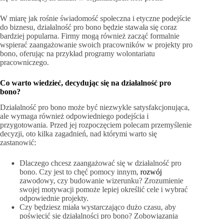
W miarę jak rośnie świadomość społeczna i etyczne podejście
do biznesu, działalność pro bono będzie stawała się coraz
bardziej popularna. Firmy mogą również zacząć formalnie
wspierać zaangażowanie swoich pracowników w projekty pro
bono, oferując na przykład programy wolontariatu
pracowniczego.
Co warto wiedzieć, decydując się na działalność pro
bono?
Działalność pro bono może być niezwykle satysfakcjonująca,
ale wymaga również odpowiedniego podejścia i
przygotowania. Przed jej rozpoczęciem polecam przemyślenie
decyzji, oto kilka zagadnień, nad którymi warto się
zastanowić:
Dlaczego chcesz zaangażować się w działalność pro
bono. Czy jest to chęć pomocy innym,
rozwój
zawodowy, czy budowanie wizerunku? Zrozumienie
swojej motywacji pomoże lepiej określić cele i wybrać
odpowiednie projekty.
Czy będziesz miała wystarczająco dużo czasu, aby
poświęcić się działalności pro bono? Zobowiązania