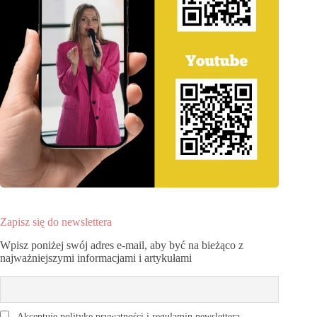
Zapisz się do newslettera
Wpisz poniżej swój adres e-mail, aby być na bieżąco z
najważniejszymi informacjami i artykułami
Akceptuję politykę prywatności i regulamin newslettera