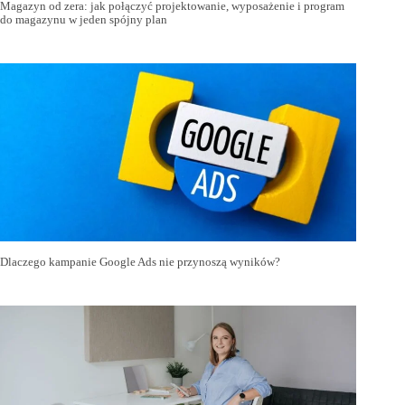
Magazyn od zera: jak połączyć projektowanie, wyposażenie i program
do magazynu w jeden spójny plan
Dlaczego kampanie Google Ads nie przynoszą wyników?