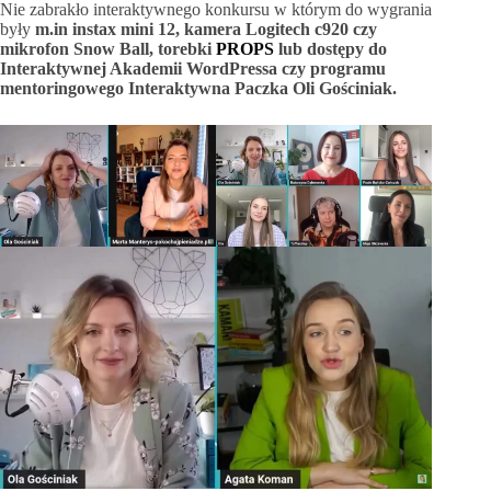
Nie zabrakło interaktywnego konkursu w którym do wygrania
były
m.in instax mini 12, kamera Logitech c920 czy
mikrofon Snow Ball, torebki
PROPS
lub dostępy do
Interaktywnej Akademii WordPressa czy programu
mentoringowego Interaktywna Paczka Oli Gościniak.