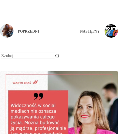
POPRZEDNI
NASTĘPNY