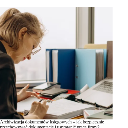
Archiwizacja dokumentów księgowych – jak bezpiecznie
przechowywać dokumentację i usprawnić pracę firmy?