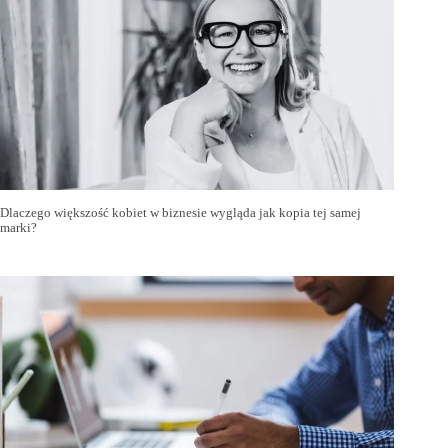
Dlaczego większość kobiet w biznesie wygląda jak kopia tej samej
marki?