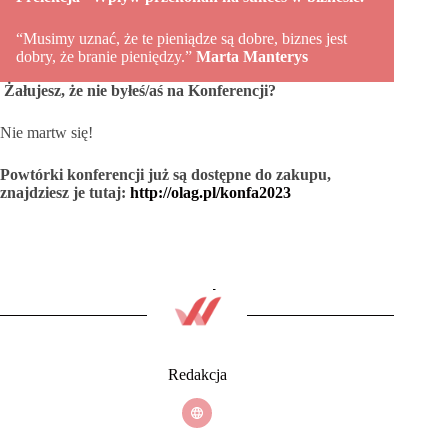
“Musimy uznać, że te pieniądze są dobre, biznes jest
dobry, że branie pieniędzy.”
Marta Manterys
Żałujesz, że nie byłeś/aś na Konferencji?
Nie martw się!
Powtórki konferencji już są dostępne do zakupu,
znajdziesz je tutaj:
http://olag.pl/konfa2023
Redakcja