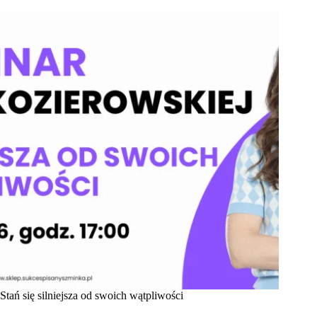
Stań się silniejsza od swoich wątpliwości