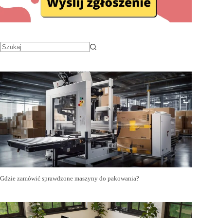
Gdzie zamówić sprawdzone maszyny do pakowania?