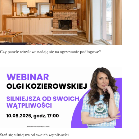
Czy panele winylowe nadają się na ogrzewanie podłogowe?
Stań się silniejsza od swoich wątpliwości