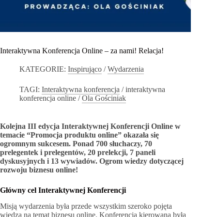
Interaktywna Konferencja Online – za nami! Relacja!
KATEGORIE:
Inspirująco
/
Wydarzenia
TAGI:
Interaktywna konferencja
/
interaktywna
konferencja online
/
Ola Gościniak
Kolejna III edycja Interaktywnej Konferencji Online w
temacie “Promocja produktu online” okazała się
ogromnym sukcesem. Ponad 700 słuchaczy, 70
prelegentek i prelegentów, 20 prelekcji, 7 paneli
dyskusyjnych i 13 wywiadów. Ogrom wiedzy dotyczącej
rozwoju biznesu online!
Główny cel Interaktywnej Konferencji
Misją wydarzenia była przede wszystkim szeroko pojęta
wiedza na temat biznesu online. Konferencja kierowana była