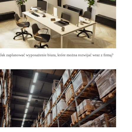
Jak zaplanować wyposażenie biura, które można rozwijać wraz z firmą?