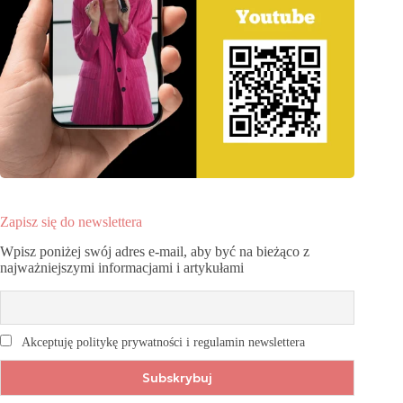
Zapisz się do newslettera
Wpisz poniżej swój adres e-mail, aby być na bieżąco z
najważniejszymi informacjami i artykułami
Akceptuję politykę prywatności i regulamin newslettera