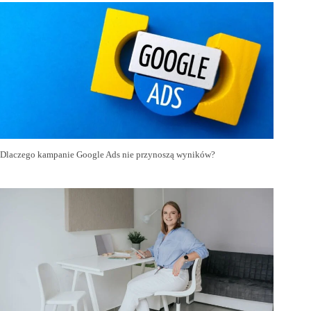
Dlaczego kampanie Google Ads nie przynoszą wyników?