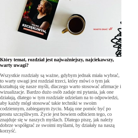
Który temat, rozdział jest najważniejszy, najciekawszy,
warty uwagi?
Wszystkie rozdziały są ważne, gdybym jednak miała wybrać,
to warty uwagi jest rozdział trzeci, który mówi o tym jak
kształtują się nasze myśli, dlaczego warto stosować afirmacje i
wizualizacje. Bardzo dużo osób zadaje mi pytania, jak one
działają, dlatego w tym rozdziale udzielam na to odpowiedzi,
aby każdy mógł stosować takie techniki w swoim
codziennym, zabieganym życiu. Mają one pomóc być po
prostu szczęśliwym. Życie jest bowiem odbiciem tego, co
znajduje się w naszych myślach. Dlatego piszę, jak należy
dobrze współgrać ze swoimi myślami, by działały na naszą
korzyść.