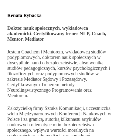
Renata Rybacka
Doktor nauk społecznych, wykładowca
akademicki
.
Certyfikowany trener NLP, Coach,
Mentor, Mediator
Jestem Coachem i Mentorem, wykładowcą studiów
podyplomowych, doktorem nauk społecznych w
dyscyplinie nauki o bezpieczeństwie, absolwentką
studiów pedagogicznych, kursów psychologicznych i
filozoficznych oraz podyplomowych studiów w
zakresie Mediator Sądowy i Pozasądowy,
Certyfikowanym Trenerem metody
Neurolingwistycznego Programowania oraz
Mentorem.
Założycielką firmy Sztuka Komunikacji, uczestniczka
wielu Międzynarodowych Konferencji Naukowych w
Polsce i za granicą, autorką kilkunastu artykułów
naukowych o tematyce m.in. bezpieczeństwa
społecznego, wpływu wartości moralnych na
społeczeństwo, siły mediacji czy zagadnień