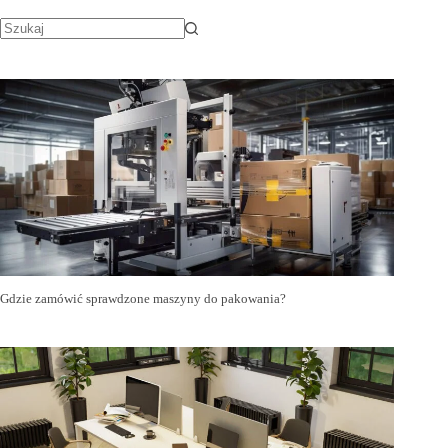
Gdzie zamówić sprawdzone maszyny do pakowania?