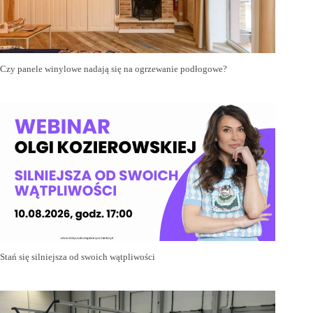
Czy panele winylowe nadają się na ogrzewanie podłogowe?
Stań się silniejsza od swoich wątpliwości