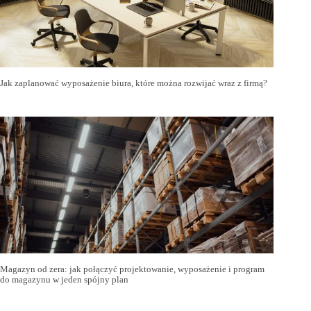
Jak zaplanować wyposażenie biura, które można rozwijać wraz z firmą?
Magazyn od zera: jak połączyć projektowanie, wyposażenie i program
do magazynu w jeden spójny plan