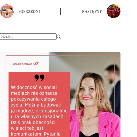
POPRZEDNI
NASTĘPNY