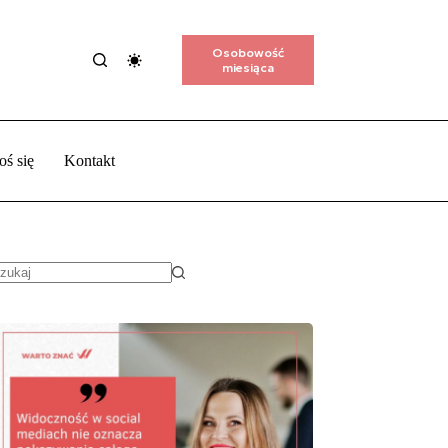
Osobowość
miesiąca
oś się
Kontakt