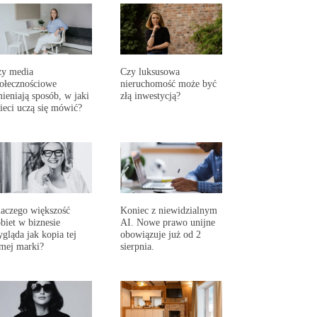
zy media
Czy luksusowa
ołecznościowe
nieruchomość może być
ieniają sposób, w jaki
złą inwestycją?
ieci uczą się mówić?
aczego większość
Koniec z niewidzialnym
biet w biznesie
AI. Nowe prawo unijne
gląda jak kopia tej
obowiązuje już od 2
mej marki?
sierpnia.