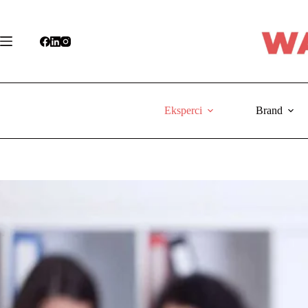
Przejdź
do
treści
Eksperci
Brand