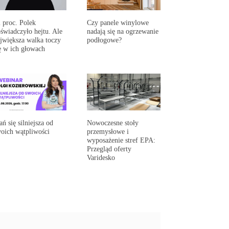
 proc. Polek
Czy panele winylowe
świadczyło hejtu. Ale
nadają się na ogrzewanie
jwiększa walka toczy
podłogowe?
ę w ich głowach
ań się silniejsza od
Nowoczesne stoły
oich wątpliwości
przemysłowe i
wyposażenie stref EPA:
Przegląd oferty
Varidesko