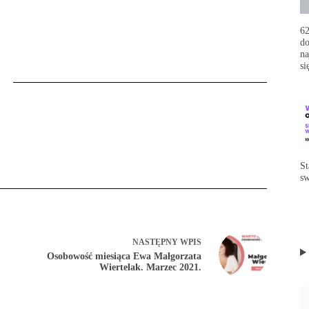
62
do
na
si
St
sw
NASTĘPNY
WPIS
Osobowość miesiąca Ewa Małgorzata
Wiertelak. Marzec 2021.