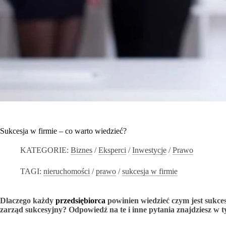
Sukcesja w firmie – co warto wiedzieć?
KATEGORIE:
Biznes
/
Eksperci
/
Inwestycje
/
Prawo
TAGI:
nieruchomości
/
prawo
/
sukcesja w firmie
Dlaczego każdy
przedsiębiorca
powinien wiedzieć czym jest sukces
zarząd sukcesyjny? Odpowiedź na te i inne pytania znajdziesz w t