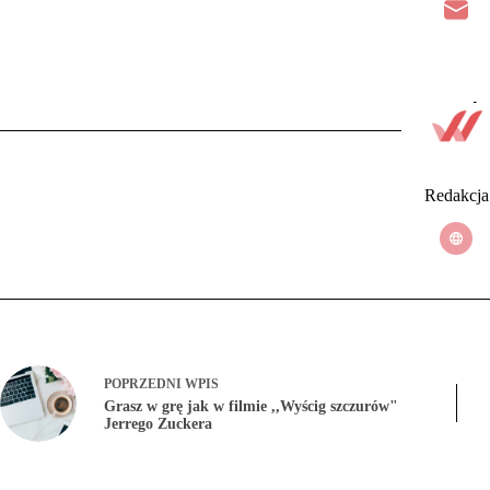
Redakcja
POPRZEDNI
WPIS
Grasz w grę jak w filmie ,,Wyścig szczurów"
Jerrego Zuckera