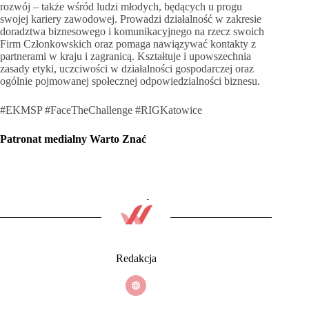
rozwój – także wśród ludzi młodych, będących u progu
swojej kariery zawodowej. Prowadzi działalność w zakresie
doradztwa biznesowego i komunikacyjnego na rzecz swoich
Firm Członkowskich oraz pomaga nawiązywać kontakty z
partnerami w kraju i zagranicą. Kształtuje i upowszechnia
zasady etyki, uczciwości w działalności gospodarczej oraz
ogólnie pojmowanej społecznej odpowiedzialności biznesu.
#EKMSP #FaceTheChallenge #RIGKatowice
Patronat medialny Warto Znać
Redakcja