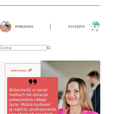
POPRZEDNI
NASTĘPNY