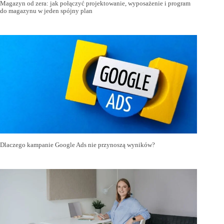
Magazyn od zera: jak połączyć projektowanie, wyposażenie i program
do magazynu w jeden spójny plan
Dlaczego kampanie Google Ads nie przynoszą wyników?