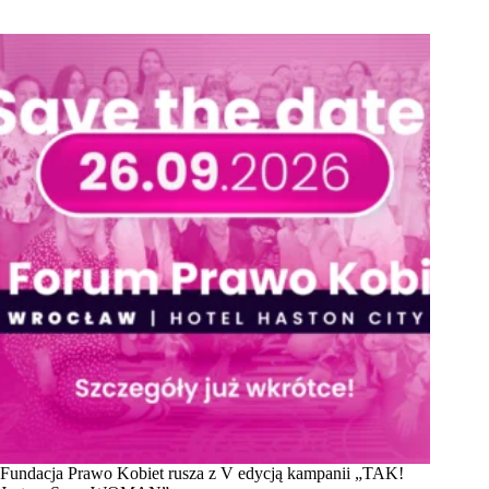
Fundacja Prawo Kobiet rusza z V edycją kampanii „TAK!