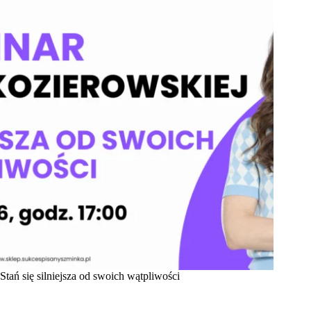
Stań się silniejsza od swoich wątpliwości