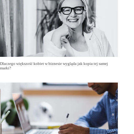
Dlaczego większość kobiet w biznesie wygląda jak kopia tej samej
marki?