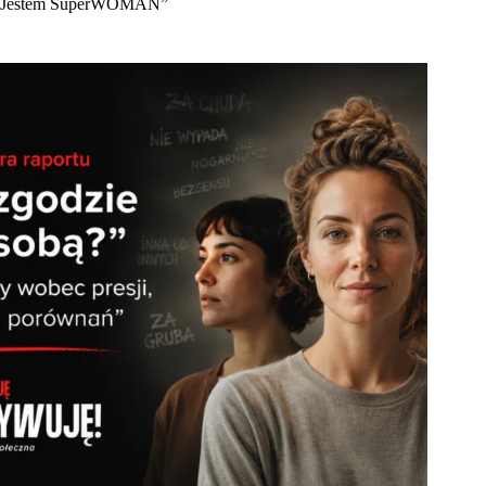
Jestem SuperWOMAN”