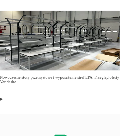
Nowoczesne stoły przemysłowe i wyposażenie stref EPA: Przegląd oferty
Varidesko