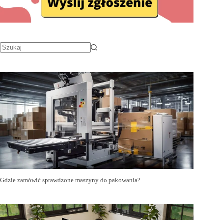
Gdzie zamówić sprawdzone maszyny do pakowania?