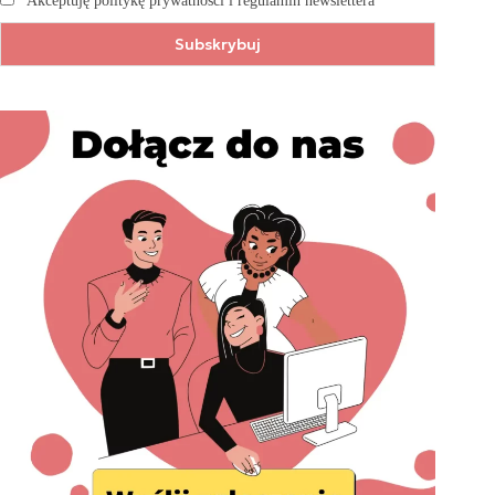
Akceptuję politykę prywatności i regulamin newslettera