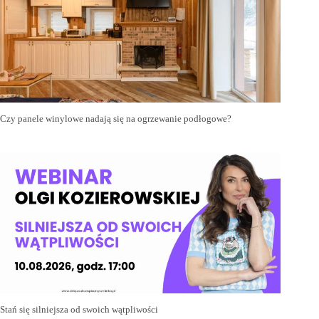
Czy panele winylowe nadają się na ogrzewanie podłogowe?
Stań się silniejsza od swoich wątpliwości