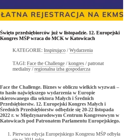
Święto przedsiębiorców już w listopadzie. 12. Europejski
Kongres MŚP wraca do MCK w Katowicach
KATEGORIE:
Inspirująco
/
Wydarzenia
TAGI:
Face the Challenge
/
kongres
/
patronat
medialny
/
regionalna izba gospodarcza
Face the Challenge. Biznes w obliczu wielkich wyzwań –
to hasło największego wydarzenia w Europie
skierowanego dla sektora Małych i Średnich
Przedsiębiorstw. 12. Europejski Kongres Małych i
Średnich Przedsiębiorstw odbędzie się 20-22 listopada
2022 r. w Międzynarodowym Centrum Kongresowym w
Katowicach pod Patronatem Parlamentu Europejskiego.
Pierwsza edycja Europejskiego Kongresu MŚP odbyła
się w 2011 roku.