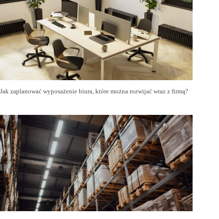
Jak zaplanować wyposażenie biura, które można rozwijać wraz z firmą?