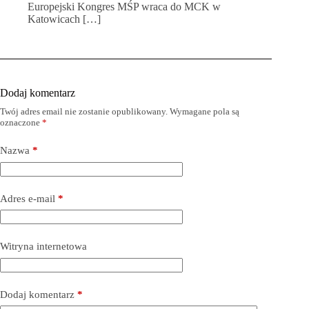
Europejski Kongres MŚP wraca do MCK w
Katowicach […]
Dodaj komentarz
Twój adres email nie zostanie opublikowany.
Wymagane pola są
oznaczone
*
Nazwa
*
Adres e-mail
*
Witryna internetowa
Dodaj komentarz
*