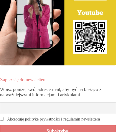
Zapisz się do newslettera
Wpisz poniżej swój adres e-mail, aby być na bieżąco z
najważniejszymi informacjami i artykułami
Akceptuję politykę prywatności i regulamin newslettera