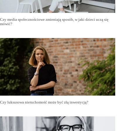
Czy media społecznościowe zmieniają sposób, w jaki dzieci uczą się
mówić?
Czy luksusowa nieruchomość może być złą inwestycją?