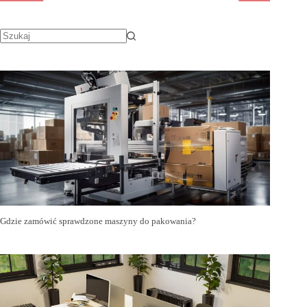
Gdzie zamówić sprawdzone maszyny do pakowania?