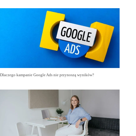
Dlaczego kampanie Google Ads nie przynoszą wyników?