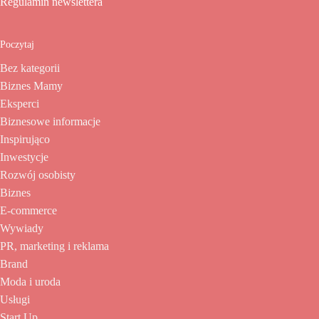
Regulamin newslettera
Poczytaj
Bez kategorii
Biznes Mamy
Eksperci
Biznesowe informacje
Inspirująco
Inwestycje
Rozwój osobisty
Biznes
E-commerce
Wywiady
PR, marketing i reklama
Brand
Moda i uroda
Usługi
Start Up