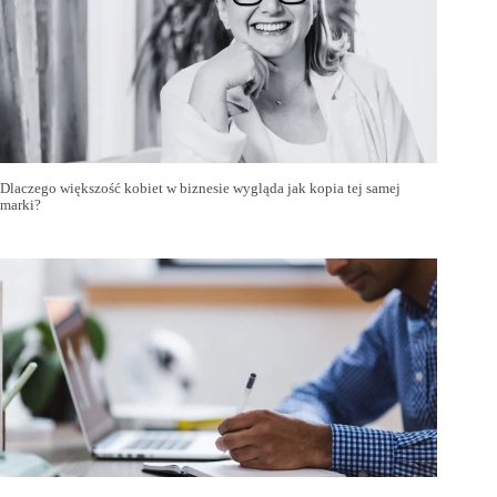
Dlaczego większość kobiet w biznesie wygląda jak kopia tej samej
marki?