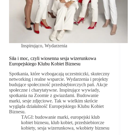
Inspirująco
,
Wydarzenia
Siła i moc, czyli wiosenna sesja wizerunkowa
Europejskiego Klubu Kobiet Biznesu
Spotkania, które wzbogacają uczestniczki, skuteczny
networking i realne wsparcie. Wydarzenia i projekty
budujące społeczność przedsiębiorczych pań. Akcje
społeczne i charytatywne. Inspirujące wywiady,
spotkania na Zoomie z gwiazdami. Budowanie
marki, sesje zdjęciowe. Tak w wielkim skrócie
wygląda działalność Europejskiego Klubu Kobiet
Biznesu.
TAGI:
budowanie marki
,
europejski klub
kobiet biznesu
,
klub kobiet
,
przedsiebiorcze
kobiety
,
sesja wizerunkowa
,
wkobiety biznesu