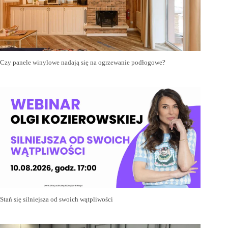
Czy panele winylowe nadają się na ogrzewanie podłogowe?
Stań się silniejsza od swoich wątpliwości