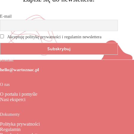
E-mail
Akceptuję politykę prywatności i regulamin newslettera
Kontakt
hello@wartoznac.pl
O nas
O portalu i pomyśle
Nasi eksperci
Dokumenty
Polityka prywatności
Regulamin