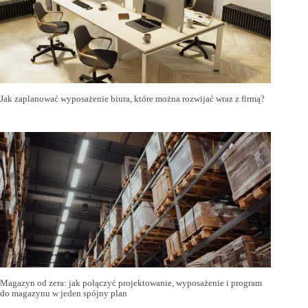
Jak zaplanować wyposażenie biura, które można rozwijać wraz z firmą?
Magazyn od zera: jak połączyć projektowanie, wyposażenie i program
do magazynu w jeden spójny plan