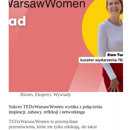
Biznes
,
Eksperci
,
Wywiady
Sukces TEDxWarsawWomen wynika z połączenia
inspiracji, zabawy, refleksji i networkingu
TEDxWarsawWomen to przemyślane
przemówienia, które nie tylko edukują, ale także