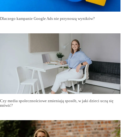
Dlaczego kampanie Google Ads nie przynoszą wyników?
Czy media społecznościowe zmieniają sposób, w jaki dzieci uczą się
mówić?