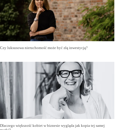
Czy luksusowa nieruchomość może być złą inwestycją?
Dlaczego większość kobiet w biznesie wygląda jak kopia tej samej
marki?