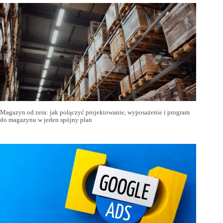
Magazyn od zera: jak połączyć projektowanie, wyposażenie i program
do magazynu w jeden spójny plan