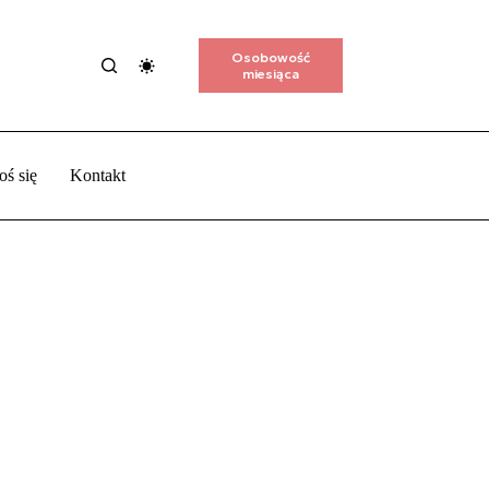
Osobowość
miesiąca
oś się
Kontakt