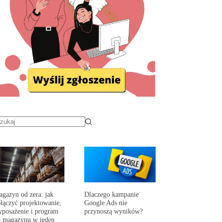
gazyn od zera: jak
Dlaczego kampanie
łączyć projektowanie,
Google Ads nie
posażenie i program
przynoszą wyników?
 magazynu w jeden