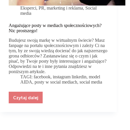
Eksperci
,
PR, marketing i reklama
,
Social
media
Angażujące posty w mediach społecznościowych?
Nic prostszego!
Budujesz swoją markę w wirtualnym świecie? Masz
fanpage na portalu społecznościowym i zależy Ci na
tym, by ze swoją wiedzą docierać do jak najszerszego
grona odbiorców? Zastanawiasz się o czym i jak
pisać, by Twoje posty były interesujące i angażujące?
Odpowiedzi na te i inne pytania znajdziesz w
poniższym artykule.
TAGI:
facebook
,
instagram linkedin
,
model
AIDA
,
posty w social mediach
,
social media
Czytaj dalej
Angażujące
posty
w
mediach
społecznościowych?
Nic