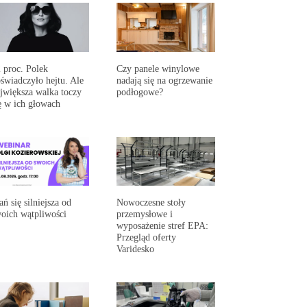
 proc. Polek
Czy panele winylowe
świadczyło hejtu. Ale
nadają się na ogrzewanie
jwiększa walka toczy
podłogowe?
ę w ich głowach
ań się silniejsza od
Nowoczesne stoły
oich wątpliwości
przemysłowe i
wyposażenie stref EPA:
Przegląd oferty
Varidesko