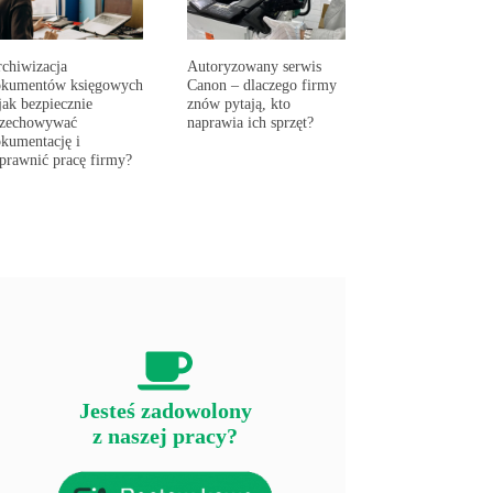
chiwizacja
Autoryzowany serwis
okumentów księgowych
Canon – dlaczego firmy
jak bezpiecznie
znów pytają, kto
rzechowywać
naprawia ich sprzęt?
kumentację i
prawnić pracę firmy?
Jesteś zadowolony
z naszej pracy?