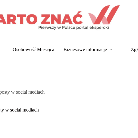
Osobowość Miesiąca
Biznesowe informacje
Zgł
posty w social mediach
a
na
ty w social mediach