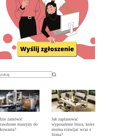
dzie zamówić
Jak zaplanować
prawdzone maszyny do
wyposażenie biura, które
akowania?
można rozwijać wraz z
firmą?