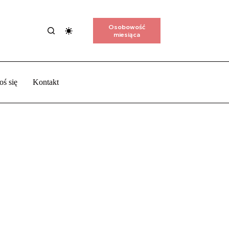
Osobowość
miesiąca
oś się
Kontakt