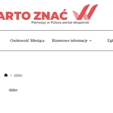
Osobowość Miesiąca
Biznesowe informacje
Zgł
slider
Strona
główna
slider