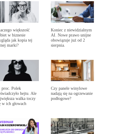
aczego większość
Koniec z niewidzialnym
biet w biznesie
AI. Nowe prawo unijne
gląda jak kopia tej
obowiązuje już od 2
mej marki?
sierpnia.
 proc. Polek
Czy panele winylowe
świadczyło hejtu. Ale
nadają się na ogrzewanie
jwiększa walka toczy
podłogowe?
ę w ich głowach