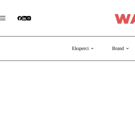
Przejdź
do
treści
Eksperci
Brand