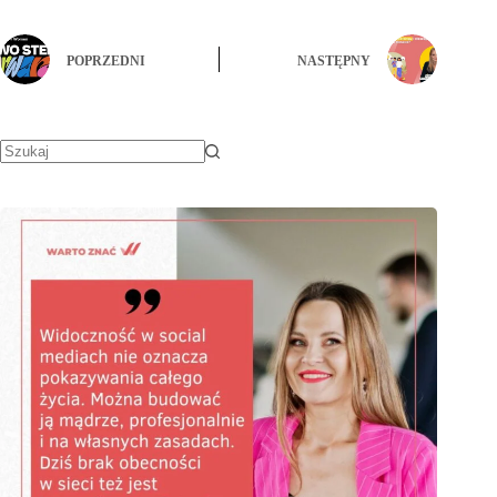
POPRZEDNI
NASTĘPNY