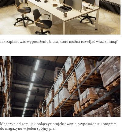
Jak zaplanować wyposażenie biura, które można rozwijać wraz z firmą?
Magazyn od zera: jak połączyć projektowanie, wyposażenie i program
do magazynu w jeden spójny plan