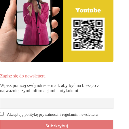
Zapisz się do newslettera
Wpisz poniżej swój adres e-mail, aby być na bieżąco z
najważniejszymi informacjami i artykułami
Akceptuję politykę prywatności i regulamin newslettera