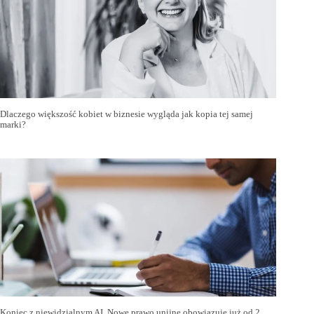
Dlaczego większość kobiet w biznesie wygląda jak kopia tej samej
marki?
Koniec z niewidzialnym AI. Nowe prawo unijne obowiązuje już od 2