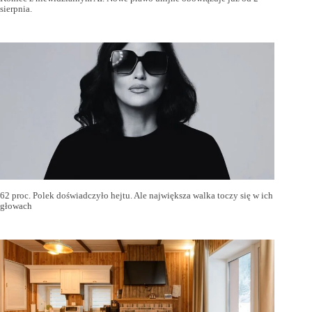
sierpnia.
62 proc. Polek doświadczyło hejtu. Ale największa walka toczy się w ich
głowach