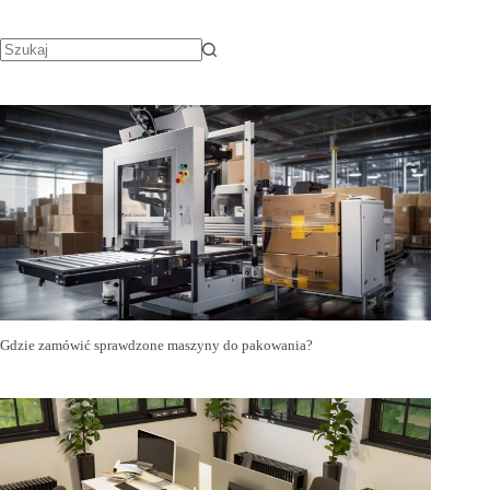
Gdzie zamówić sprawdzone maszyny do pakowania?