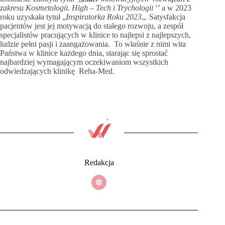
zakresu Kosmetologii. High – Tech i Trychologii
‘’ a w 2023
roku uzyskała tytuł „
Inspiratorka Roku 2023
„. Satysfakcja
pacjentów jest jej motywacją do stałego rozwoju, a zespół
specjalistów pracujących w klinice to najlepsi z najlepszych,
ludzie pełni pasji i zaangażowania. To właśnie z nimi wita
Państwa w klinice każdego dnia, starając się sprostać
najbardziej wymagającym oczekiwaniom wszystkich
odwiedzających klinikę Reha-Med.
Redakcja