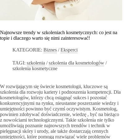
Najnowsze trendy w szkoleniach kosmetycznych: co jest na
topie i dlaczego warto się nimi zainteresować!
KATEGORIE:
Biznes
/
Eksperci
TAGI:
szkolenia
/
szkolenia dla kosmetologów
/
szkolenia kosmetyczne
W rozwijającym się świecie kosmetologii, kluczowe są
szkolenia dla rozwoju kariery i podnoszenia kompetencji. Dla
kosmetologów, którzy chcą osiągnąć sukces i pozostać
konkurencyjnymi na rynku, nieustanne poszerzanie wiedzy i
umiejętności powinno być czymś oczywistym. Kosmetolog,
powinien zdobywać doświadczenie, wiedzę , być na bieżąco
z nowościami technologicznymi. Takie szkolenia nie tylko
umożliwiają poznanie najnowszych trendów i technik w
pielęgnacji skóry i urody, ale także dostarczają cennych
umiejętności, które pomogą rozwiązać wiele problemów