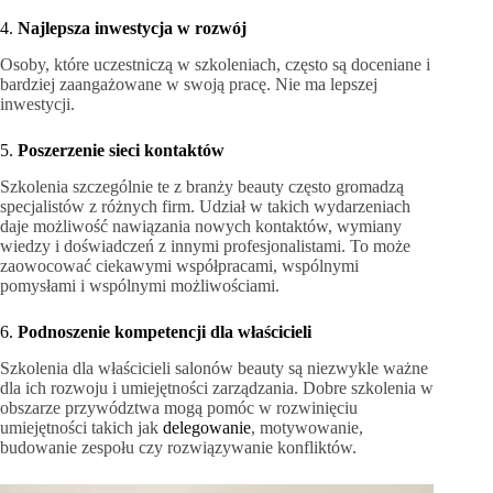
4.
Najlepsza inwestycja w rozwój
Osoby, które uczestniczą w szkoleniach, często są doceniane i
bardziej zaangażowane w swoją pracę. Nie ma lepszej
inwestycji.
5.
Poszerzenie sieci kontaktów
Szkolenia szczególnie te z branży beauty często gromadzą
specjalistów z różnych firm. Udział w takich wydarzeniach
daje możliwość nawiązania nowych kontaktów, wymiany
wiedzy i doświadczeń z innymi profesjonalistami. To może
zaowocować ciekawymi współpracami, wspólnymi
pomysłami i wspólnymi możliwościami.
6.
Podnoszenie kompetencji dla właścicieli
Szkolenia dla właścicieli salonów beauty są niezwykle ważne
dla ich rozwoju i umiejętności zarządzania. Dobre szkolenia w
obszarze przywództwa mogą pomóc w rozwinięciu
umiejętności takich jak
delegowanie
, motywowanie,
budowanie zespołu czy rozwiązywanie konfliktów.