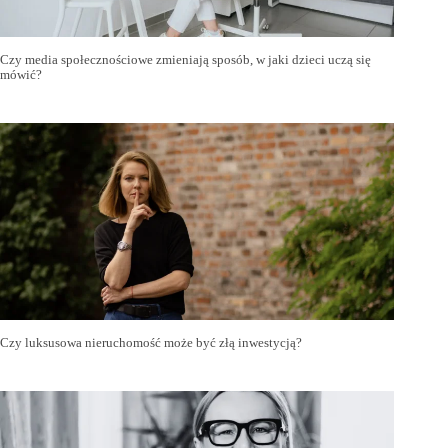
Czy media społecznościowe zmieniają sposób, w jaki dzieci uczą się
mówić?
Czy luksusowa nieruchomość może być złą inwestycją?