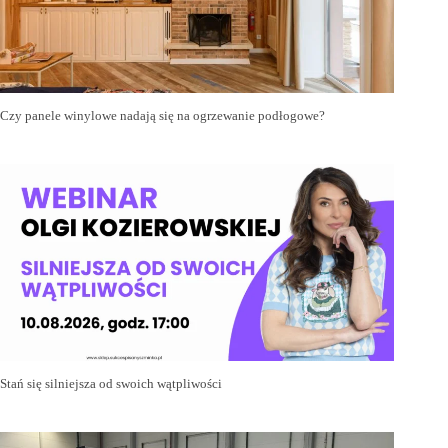
Czy panele winylowe nadają się na ogrzewanie podłogowe?
Stań się silniejsza od swoich wątpliwości