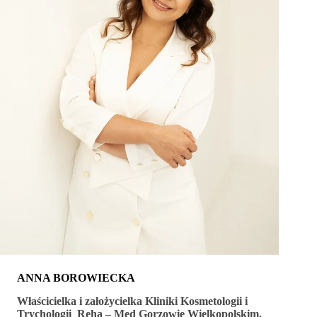
ANNA BOROWIECKA
Właścicielka i założycielka Kliniki Kosmetologii i
Trychologii Reha – Med Gorzowie Wielkopolskim.