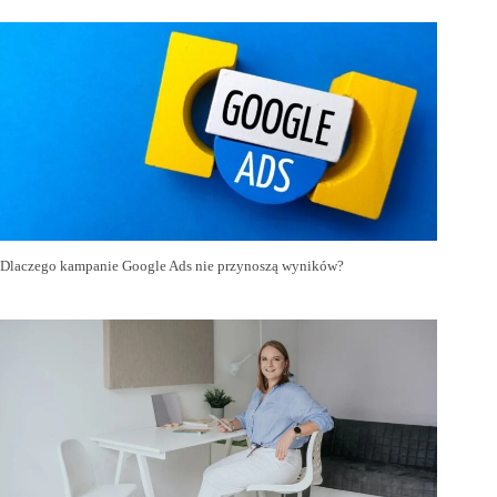
Dlaczego kampanie Google Ads nie przynoszą wyników?