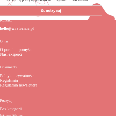
Akceptuję politykę prywatności i regulamin newslettera
Kontakt
hello@wartoznac.pl
O nas
O portalu i pomyśle
Nasi eksperci
Dokumenty
Polityka prywatności
Regulamin
Regulamin newslettera
Poczytaj
Bez kategorii
Biznes Mamy