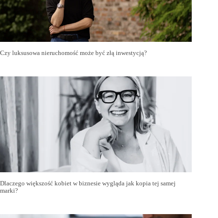
Czy luksusowa nieruchomość może być złą inwestycją?
Dlaczego większość kobiet w biznesie wygląda jak kopia tej samej
marki?