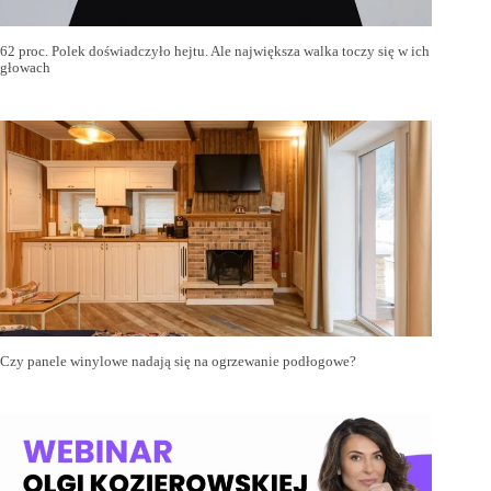
62 proc. Polek doświadczyło hejtu. Ale największa walka toczy się w ich
głowach
Czy panele winylowe nadają się na ogrzewanie podłogowe?