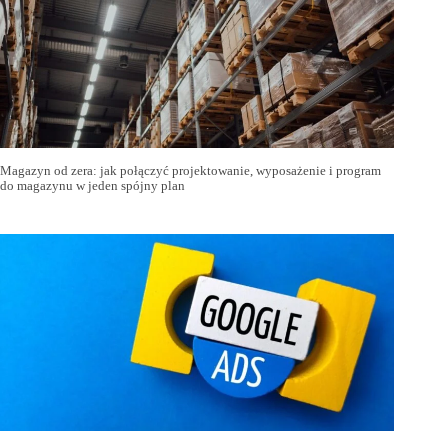
Magazyn od zera: jak połączyć projektowanie, wyposażenie i program
do magazynu w jeden spójny plan