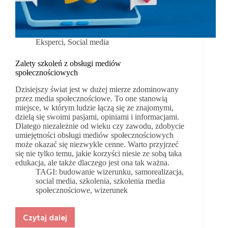
Eksperci
,
Social media
Zalety szkoleń z obsługi mediów
społecznościowych
Dzisiejszy świat jest w dużej mierze zdominowany
przez media społecznościowe. To one stanowią
miejsce, w którym ludzie łączą się ze znajomymi,
dzielą się swoimi pasjami, opiniami i informacjami.
Dlatego niezależnie od wieku czy zawodu, zdobycie
umiejętności obsługi mediów społecznościowych
może okazać się niezwykle cenne. Warto przyjrzeć
się nie tylko temu, jakie korzyści niesie ze sobą taka
edukacja, ale także dlaczego jest ona tak ważna.
TAGI:
budowanie wizerunku
,
samorealizacja
,
social media
,
szkolenia
,
szkolenia media
społecznościowe
,
wizerunek
Czytaj dalej
Zalety