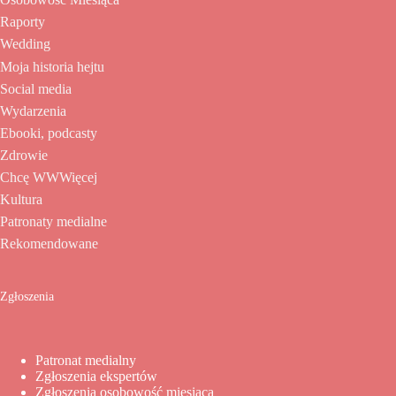
Raporty
Wedding
Moja historia hejtu
Social media
Wydarzenia
Ebooki, podcasty
Zdrowie
Chcę WWWięcej
Kultura
Patronaty medialne
Rekomendowane
Zgłoszenia
Patronat medialny
Zgłoszenia ekspertów
Zgłoszenia osobowość miesiąca