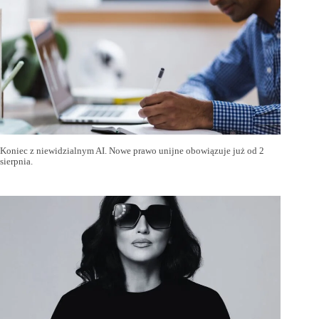
Koniec z niewidzialnym AI. Nowe prawo unijne obowiązuje już od 2
sierpnia.