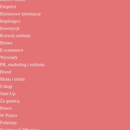
Eksperci
Biznesowe informacje
Inspirująco
Inwestycje
Rozwój osobisty
Biznes
E-commerce
Wywiady
PR, marketing i reklama
Brand
Moda i uroda
Usługi
Start Up
Za granicą
Prawo
W Polsce
Felietony
Osobowość Miesiąca