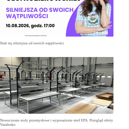
Stań się silniejsza od swoich wątpliwości
Nowoczesne stoły przemysłowe i wyposażenie stref EPA: Przegląd oferty
Varidesko