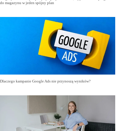
do magazynu w jeden spójny plan
Dlaczego kampanie Google Ads nie przynoszą wyników?