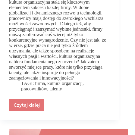
kultura organizacyjna stała się kluczowym
elementem sukcesu każdej firmy. W dobie
globalizacji i dynamicznego rozwoju technologii,
pracownicy mają dostęp do szerokiego wachlarza
możliwości zawodowych. Dlatego też, aby
przyciągnąć i zatrzymać wybitne jednostki, firmy
muszą zaoferować coś więcej niż tylko
konkurencyjne wynagrodzenie. Czy nie jest tak, że
w erze, gdzie praca nie jest tylko źródłem
utrzymania, ale także sposobem na realizację
własnych pasji i wartości, kultura organizacyjna
nabiera fundamentalnego znaczenia? Jak zatem
stworzyć miejsce pracy, które nie tylko przyciąga
talenty, ale także inspiruje do pełnego
zaangażowania i innowacyjności?
TAGI:
firma
,
kultura organizacji
,
pracowników
,
talenty
Czytaj dalej
Kultura
organizacyjna.
Jak
stworzyć
miejsce