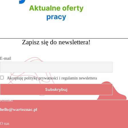
Zapisz się do newslettera!
E-mail
Akceptuję politykę prywatności i regulamin newslettera
Kontakt
hello@wartoznac.pl
O nas