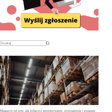
Magazyn od zera: jak połączyć projektowanie, wyposażenie i program