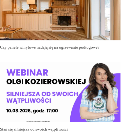
Czy panele winylowe nadają się na ogrzewanie podłogowe?
Stań się silniejsza od swoich wątpliwości