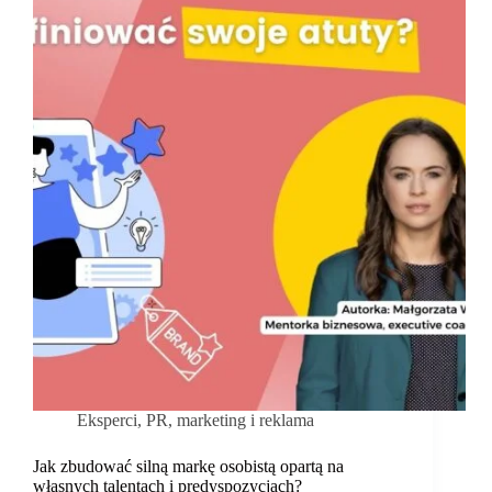
pracy,
które
przyciąga
talenty?
Eksperci
,
PR, marketing i reklama
Jak zbudować silną markę osobistą opartą na
własnych talentach i predyspozycjach?