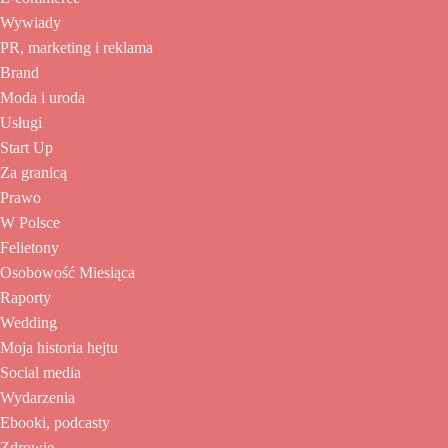
Wywiady
PR, marketing i reklama
Brand
Moda i uroda
Usługi
Start Up
Za granicą
Prawo
W Polsce
Felietony
Osobowość Miesiąca
Raporty
Wedding
Moja historia hejtu
Social media
Wydarzenia
Ebooki, podcasty
Zdrowie