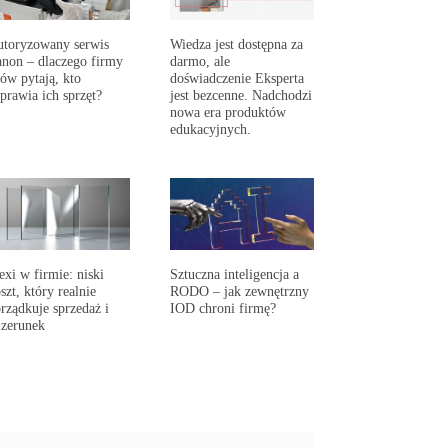
toryzowany serwis
Wiedza jest dostępna za
non – dlaczego firmy
darmo, ale
ów pytają, kto
doświadczenie Eksperta
prawia ich sprzęt?
jest bezcenne. Nadchodzi
nowa era produktów
edukacyjnych.
exi w firmie: niski
Sztuczna inteligencja a
szt, który realnie
RODO – jak zewnętrzny
rządkuje sprzedaż i
IOD chroni firmę?
zerunek