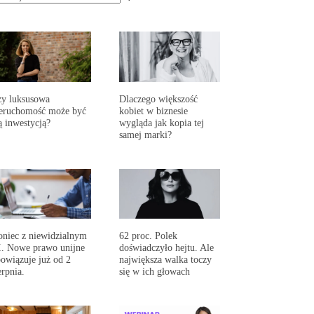
y luksusowa
Dlaczego większość
eruchomość może być
kobiet w biznesie
ą inwestycją?
wygląda jak kopia tej
samej marki?
niec z niewidzialnym
62 proc. Polek
. Nowe prawo unijne
doświadczyło hejtu. Ale
owiązuje już od 2
największa walka toczy
erpnia.
się w ich głowach