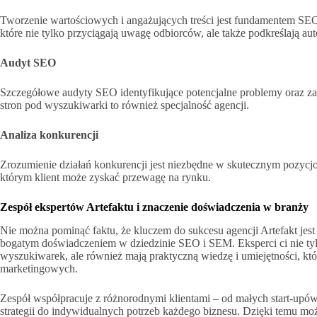
Tworzenie wartościowych i angażujących treści jest fundamentem SEO. 
które nie tylko przyciągają uwagę odbiorców, ale także podkreślają au
Audyt SEO
Szczegółowe audyty SEO identyfikujące potencjalne problemy oraz za
stron pod wyszukiwarki to również specjalność agencji.
Analiza konkurencji
Zrozumienie działań konkurencji jest niezbędne w skutecznym pozycjo
którym klient może zyskać przewagę na rynku.
Zespół ekspertów Artefaktu i znaczenie doświadczenia w branży
Nie można pominąć faktu, że kluczem do sukcesu agencji Artefakt jes
bogatym doświadczeniem w dziedzinie SEO i SEM. Eksperci ci nie tyl
wyszukiwarek, ale również mają praktyczną wiedzę i umiejętności, które
marketingowych.
Zespół współpracuje z różnorodnymi klientami – od małych start-upów
strategii do indywidualnych potrzeb każdego biznesu. Dzięki temu mo