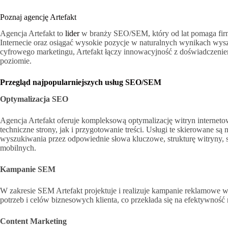
Poznaj agencję Artefakt
Agencja Artefakt to
lider
w branży SEO/SEM, który od lat pomaga fir
Internecie oraz osiągać wysokie pozycje w naturalnych wynikach wysz
cyfrowego marketingu, Artefakt łączy innowacyjność z doświadczenie
poziomie.
Przegląd najpopularniejszych usług SEO/SEM
Optymalizacja SEO
Agencja Artefakt oferuje kompleksową optymalizację witryn interne
techniczne strony, jak i przygotowanie treści. Usługi te skierowane 
wyszukiwania przez odpowiednie słowa kluczowe, strukturę witryny, 
mobilnych.
Kampanie SEM
W zakresie SEM Artefakt projektuje i realizuje kampanie reklamowe
potrzeb i celów biznesowych klienta, co przekłada się na efektywnoś
Content Marketing