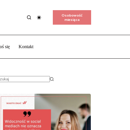
Osobowość
miesiąca
oś się
Kontakt