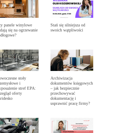
y panele winylowe
Stań się silniejsza od
dają się na ogrzewanie
swoich wątpliwości
odłogowe?
woczesne stoły
Archiwizacja
zemysłowe i
dokumentów księgowych
posażenie stref EPA:
– jak bezpiecznie
zegląd oferty
przechowywać
ridesko
dokumentację i
usprawnić pracę firmy?