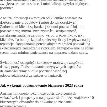
zwiększa szanse na sukces i minimalizuje ryzyko błędnych
posunięć.
Analiza informacji zwrotnych od klientów pozwala na
dostosowanie produktów i usług do ich oczekiwań.
Zadowoleni klienci są bardziej skłonni pozostać lojalni i
polecać firmę innym. Przejrzystość i skrupulatność,
zwiększają zaufanie zarówno wśród pracowników, jak i
klientów. To buduje kapitał społeczny firmy i wpływa na jej
reputację. Rozpoznanie potencjalnych zagrożeń pozwala na
skuteczniejsze zarządzanie ryzykiem. Przygotowanie na różne
scenariusze minimalizuje szanse na nieprzewidziane straty.
Świadomość osiągnięć i sukcesów motywuje zespół do
dalszej pracy. Podsumowanie pozytywnych aspektów
działalności firmy buduje poczucie wspólnej
odpowiedzialności za sukces organizacji.
Jak wykonać podsumowanie biznesowe 2023 roku?
Analiza minionego roku może dostarczyć cennych
wskazówek i perspektyw na przyszłość. Poniżej znajdziesz 10
kluczowych obszarów do dokładnego zbadania i
przeanalizowania.