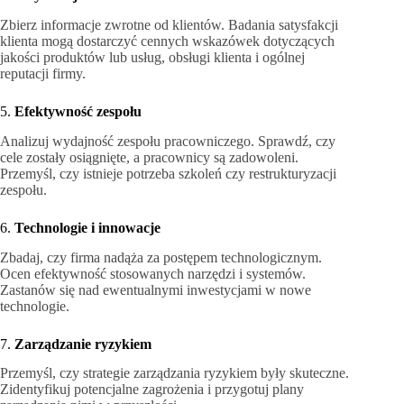
Zbierz informacje zwrotne od klientów. Badania satysfakcji
klienta mogą dostarczyć cennych wskazówek dotyczących
jakości produktów lub usług, obsługi klienta i ogólnej
reputacji firmy.
5.
Efektywność zespołu
Analizuj wydajność zespołu pracowniczego. Sprawdź, czy
cele zostały osiągnięte, a pracownicy są zadowoleni.
Przemyśl, czy istnieje potrzeba szkoleń czy restrukturyzacji
zespołu.
6.
Technologie i innowacje
Zbadaj, czy firma nadąża za postępem technologicznym.
Ocen efektywność stosowanych narzędzi i systemów.
Zastanów się nad ewentualnymi inwestycjami w nowe
technologie.
7.
Zarządzanie ryzykiem
Przemyśl, czy strategie zarządzania ryzykiem były skuteczne.
Zidentyfikuj potencjalne zagrożenia i przygotuj plany