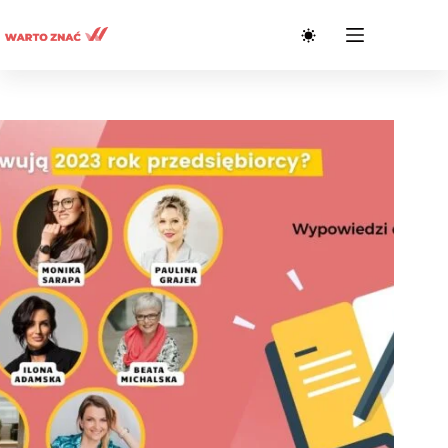
Przejdź
do
treści