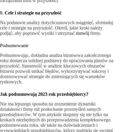
zarządzania nimi w przyszłości.
8.
Cele i strategie na przyszłość
Na podstawie analizy dotychczasowych osiągnięć, sformułuj
cele i strategie na przyszłość. Określ, jakie kroki należy
podjąć, aby poprawić wyniki i utrzymać
rozwój
firmy.
Podsumowanie
Podsumowując, dokładna analiza biznesowa zakończonego
roku dostarcza solidnej podstawy do opracowania planów na
przyszłość. Staranność w analizie kluczowych obszarów
biznesu pozwoli unikać błędów, wykorzystywać sukcesy i
dostosowywać strategie do zmieniających się warunków
rynkowych.
Jak podsumowują 2023 rok przedsiębiorcy?
Nie ma lepszego sposobu na zrozumienie dynamiki
działalności firmy niż posłuchanie przemyśleń samych
przedsiębiorców. W tym artykule skupimy się nie tylko na
krokach niezbędnych do przeprowadzenia kompleksowego
podsumowania roku, ale także na doświadczeniach i
wypowiedziach przedsiębiorców, którzy podzielą się swoimi