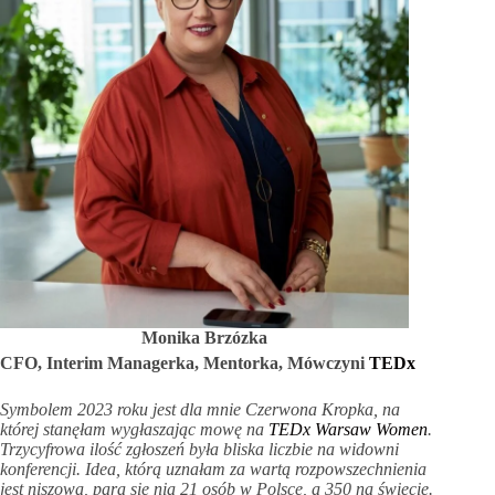
Monika Brzózka
CFO, Interim Managerka, Mentorka, Mówczyni
TEDx
Symbolem 2023 roku jest dla mnie Czerwona Kropka, na
której stanęłam wygłaszając mowę na
TEDx Warsaw Women
.
Trzycyfrowa ilość zgłoszeń była bliska liczbie na widowni
konferencji. Idea, którą uznałam za wartą rozpowszechnienia
jest niszowa, para się nią 21 osób w Polsce, a 350 na świecie.