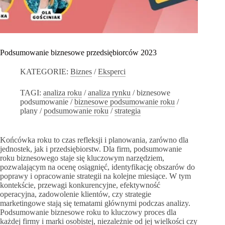
Podsumowanie biznesowe przedsiębiorców 2023
KATEGORIE:
Biznes
/
Eksperci
TAGI:
analiza roku
/
analiza rynku
/
biznesowe
podsumowanie
/
biznesowe podsumowanie roku
/
plany
/
podsumowanie roku
/
strategia
Końcówka roku to czas refleksji i planowania, zarówno dla
jednostek, jak i przedsiębiorstw. Dla firm, podsumowanie
roku biznesowego staje się kluczowym narzędziem,
pozwalającym na ocenę osiągnięć, identyfikację obszarów do
poprawy i opracowanie strategii na kolejne miesiące. W tym
kontekście, przewagi konkurencyjne, efektywność
operacyjna, zadowolenie klientów, czy strategie
marketingowe stają się tematami głównymi podczas analizy.
Podsumowanie biznesowe roku to kluczowy proces dla
każdej firmy i marki osobistej, niezależnie od jej wielkości czy