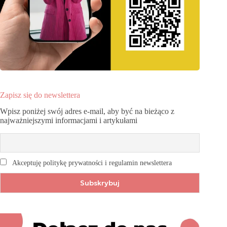
Zapisz się do newslettera
Wpisz poniżej swój adres e-mail, aby być na bieżąco z
najważniejszymi informacjami i artykułami
Akceptuję politykę prywatności i regulamin newslettera