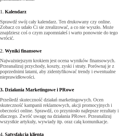
1.
Kalendarz
Sprawdź swój cały kalendarz. Ten drukowany czy online.
Zobacz co udało Ci sie zrealizować, a co nie wyszło. Może
znajdziesz coś o czym zapomniałeś i warto ponownie do tego
wrócić.
2.
Wyniki finansowe
Najważniejszym krokiem jest ocena wyników finansowych.
Przeanalizuj przychody, koszty, zyski i straty. Porównaj je z
poprzednimi latami, aby zidentyfikować trendy i ewentualne
nieprawidłowości.
3. Działania Marketingowe i PRowe
Prześledź skuteczność działań marketingowych. Ocen
skuteczność kampanii reklamowych, akcji promocyjnych i
obecności online. Sprawdź, co przyniosło najlepsze rezultaty i
dlaczego. Zwróć uwagę na działania PRowe. Przeanalizuj
wszystkie artykuły, wywiady itp. oraz całą komunikacje.
4.
Satysfakcja klienta