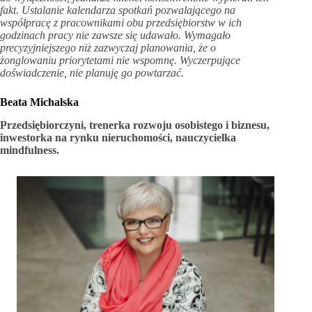
fakt. Ustalanie kalendarza spotkań pozwalającego na
współpracę z pracownikami obu przedsiębiorstw w ich
godzinach pracy nie zawsze się udawało. Wymagało
precyzyjniejszego niż zazwyczaj planowania, że o
żonglowaniu priorytetami nie wspomnę. Wyczerpujące
doświadczenie, nie planuję go powtarzać.
Beata Michalska
Przedsiębiorczyni, trenerka rozwoju osobistego i biznesu,
inwestorka na rynku nieruchomości, nauczycielka
mindfulness.