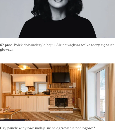
62 proc. Polek doświadczyło hejtu. Ale największa walka toczy się w ich
głowach
Czy panele winylowe nadają się na ogrzewanie podłogowe?