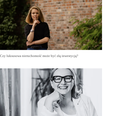
Czy luksusowa nieruchomość może być złą inwestycją?