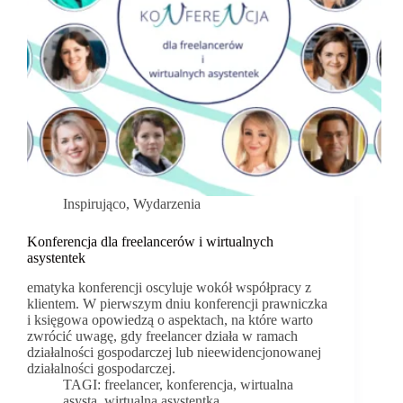
Inspirująco
,
Wydarzenia
Konferencja dla freelancerów i wirtualnych
asystentek
ematyka konferencji oscyluje wokół współpracy z
klientem. W pierwszym dniu konferencji prawniczka
i księgowa opowiedzą o aspektach, na które warto
zwrócić uwagę, gdy freelancer działa w ramach
działalności gospodarczej lub nieewidencjonowanej
działalności gospodarczej.
TAGI:
freelancer
,
konferencja
,
wirtualna
asysta
,
wirtualna asystentka