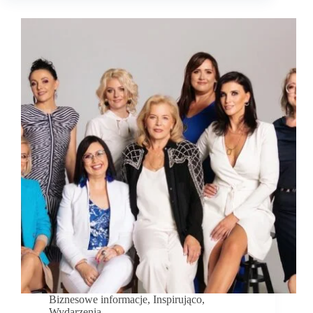
Inspiracji
–
relacja
Biznesowe informacje
,
Inspirująco
,
Wydarzenia