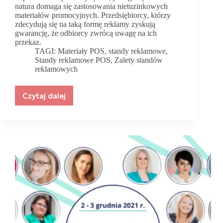
natura domaga się zastosowania nietuzinkowych
materiałów promocyjnych. Przedsiębiorcy, którzy
zdecydują się na taką formę reklamy zyskują
gwarancję, że odbiorcy zwrócą uwagę na ich
przekaz.
TAGI:
Materiały POS
,
standy reklamowe
,
Standy reklamowe POS
,
Zalety standów
reklamowych
Czytaj dalej
Zalety
standów
reklamowych
oferowanych
przez
Luxpol