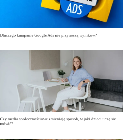
Dlaczego kampanie Google Ads nie przynoszą wyników?
Czy media społecznościowe zmieniają sposób, w jaki dzieci uczą się
mówić?