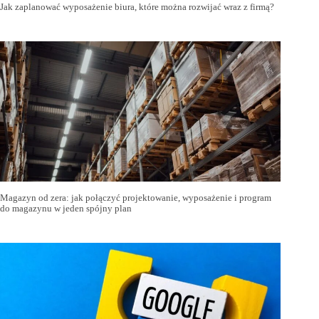
Jak zaplanować wyposażenie biura, które można rozwijać wraz z firmą?
Magazyn od zera: jak połączyć projektowanie, wyposażenie i program
do magazynu w jeden spójny plan