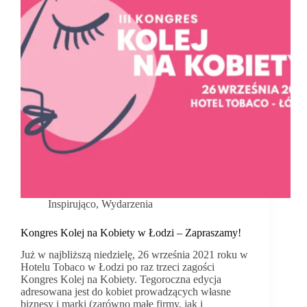
z
udziałem
Teresy
Rosati
Inspirująco
,
Wydarzenia
Kongres Kolej na Kobiety w Łodzi – Zapraszamy!
Już w najbliższą niedzielę, 26 września 2021 roku w
Hotelu Tobaco w Łodzi po raz trzeci zagości
Kongres Kolej na Kobiety. Tegoroczna edycja
adresowana jest do kobiet prowadzących własne
biznesy i marki (zarówno małe firmy, jak i