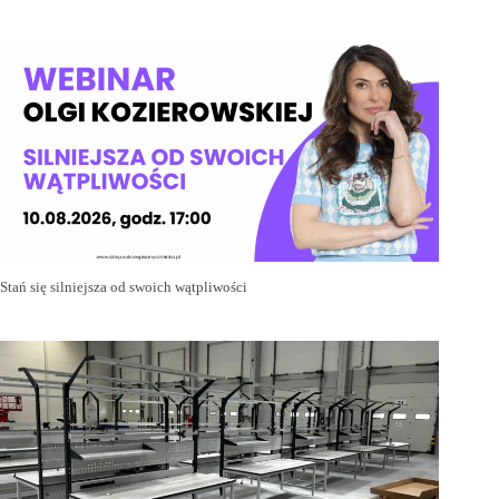
Stań się silniejsza od swoich wątpliwości