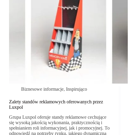
rozwój
osobisty
Biznesowe informacje
,
Inspirująco
Zalety standów reklamowych oferowanych przez
Luxpol
Grupa Luxpol oferuje standy reklamowe cechujące
się wysoką jakością wykonania, praktycznością i
spełnianiem roli informacyjnej, jak i promocyjnej. To
odpowiedź na potrzeby rynku, jakiego dynamiczna